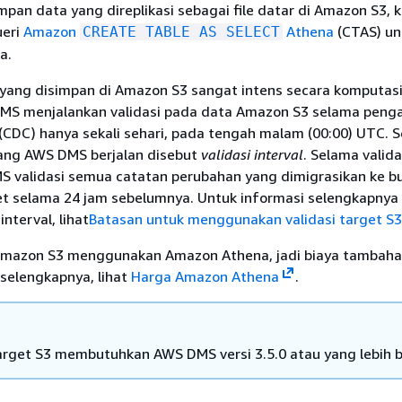
an data yang direplikasi sebagai file datar di Amazon S3, 
eri
Amazon
Athena
(CTAS) un
CREATE TABLE AS SELECT
a.
 yang disimpan di Amazon S3 sangat intens secara komputas
MS menjalankan validasi pada data Amazon S3 selama peng
CDC) hanya sekali sehari, pada tengah malam (00:00) UTC. S
 yang AWS DMS berjalan disebut
validasi interval
. Selama valida
MS validasi semua catatan perubahan yang dimigrasikan ke b
t selama 24 jam sebelumnya. Untuk informasi selengkapnya
interval, lihat
Batasan untuk menggunakan validasi target S3
 Amazon S3 menggunakan Amazon Athena, jadi biaya tambahan
selengkapnya, lihat
Harga Amazon Athena
.
target S3 membutuhkan AWS DMS versi 3.5.0 atau yang lebih b