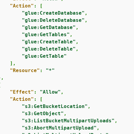
"Action"
: [

"glue:CreateDatabase"
,

"glue:DeleteDatabase"
,

"glue:GetDatabase"
,

"glue:GetTables"
,

"glue:CreateTable"
,

"glue:DeleteTable"
,

"glue:GetTable"
   ],

"Resource"
: 
"*"
,

{
"Effect"
: 
"Allow"
,

"Action"
: [

"s3:GetBucketLocation"
,

"s3:GetObject"
,

"s3:ListBucketMultipartUploads"
,

"s3:AbortMultipartUpload"
,
