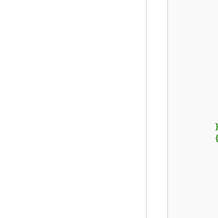
         
        }