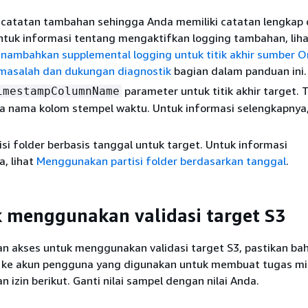
ncatatan tambahan sehingga Anda memiliki catatan lengkap
ntuk informasi tentang mengaktifkan logging tambahan, lih
nambahkan supplemental logging untuk titik akhir sumber O
asalah dan dukungan diagnostik
bagian dalam panduan ini.
parameter untuk titik akhir target. 
imestampColumnName
a nama kolom stempel waktu. Untuk informasi selengkapnya, 
isi folder berbasis tanggal untuk target. Untuk informasi
, lihat
Menggunakan partisi folder berdasarkan tanggal
.
k menggunakan validasi target S3
n akses untuk menggunakan validasi target S3, pastikan ba
 ke akun pengguna yang digunakan untuk membuat tugas mi
n izin berikut. Ganti nilai sampel dengan nilai Anda.