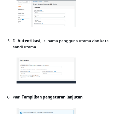
Di
Autentikasi
, isi nama pengguna utama dan kata
sandi utama.
Pilih
Tampilkan pengaturan lanjutan
.