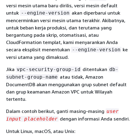
versi mesin utama baru dirilis, versi mesin default
untuk
akan diperbarui untuk
--engine-version
mencerminkan versi mesin utama terakhir. Akibatnya,
untuk beban kerja produksi, dan terutama yang
bergantung pada skrip, otomatisasi, atau
CloudFormation templat, kami menyarankan Anda
secara eksplisit menentukan
ke
--engine-version
versi utama yang dimaksud.
Jika
ditentukan
vpc-security-group-id
db-
atau tidak, Amazon
subnet-group-name
DocumentDB akan menggunakan grup subnet default
dan grup keamanan Amazon VPC untuk Wilayah
tertentu.
Dalam contoh berikut, ganti masing-masing
user
dengan informasi Anda sendiri.
input placeholder
Untuk Linux, macOS, atau Unix: