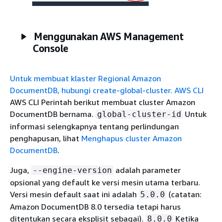
Menggunakan AWS Management
Console
Untuk membuat klaster Regional Amazon
DocumentDB, hubungi create-global-cluster. AWS CLI
AWS CLI Perintah berikut membuat cluster Amazon
DocumentDB bernama.
Untuk
global-cluster-id
informasi selengkapnya tentang perlindungan
penghapusan, lihat
Menghapus cluster Amazon
DocumentDB
.
Juga,
adalah parameter
--engine-version
opsional yang default ke versi mesin utama terbaru.
Versi mesin default saat ini adalah
(catatan:
5.0.0
Amazon DocumentDB 8.0 tersedia tetapi harus
ditentukan secara eksplisit sebagai).
Ketika
8.0.0