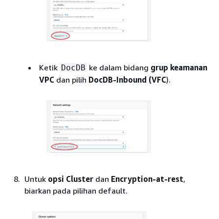
Ketik
ke dalam bidang
grup keamanan
DocDB
VPC
dan pilih
DocDB-Inbound (VFC
).
Untuk
opsi Cluster
dan
Encryption-at-rest
,
biarkan pada pilihan default.