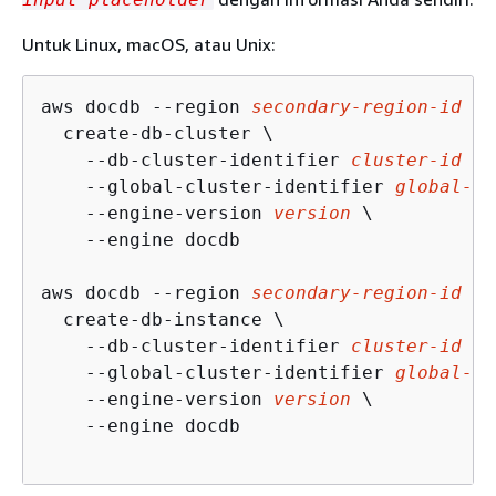
Untuk Linux, macOS, atau Unix:
aws docdb --region 
secondary-region-id
 \

  create-db-cluster \

    --db-cluster-identifier 
cluster-id
 \

    --global-cluster-identifier 
global-cl
    --engine-version 
version
 \

    --engine docdb

aws docdb --region 
secondary-region-id
 \

  create-db-instance \

    --db-cluster-identifier 
cluster-id
 \

    --global-cluster-identifier 
global-cl
    --engine-version 
version
 \

    --engine docdb
