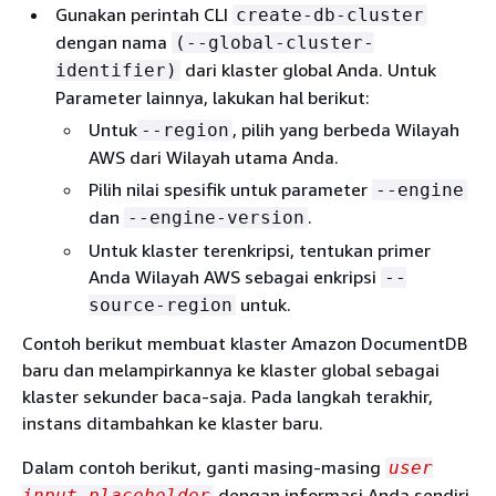
Gunakan perintah CLI
create-db-cluster
dengan nama
(--global-cluster-
dari klaster global Anda. Untuk
identifier)
Parameter lainnya, lakukan hal berikut:
Untuk
, pilih yang berbeda Wilayah
--region
AWS dari Wilayah utama Anda.
Pilih nilai spesifik untuk parameter
--engine
dan
.
--engine-version
Untuk klaster terenkripsi, tentukan primer
Anda Wilayah AWS sebagai enkripsi
--
untuk.
source-region
Contoh berikut membuat klaster Amazon DocumentDB
baru dan melampirkannya ke klaster global sebagai
klaster sekunder baca-saja. Pada langkah terakhir,
instans ditambahkan ke klaster baru.
Dalam contoh berikut, ganti masing-masing
user
dengan informasi Anda sendiri.
input placeholder