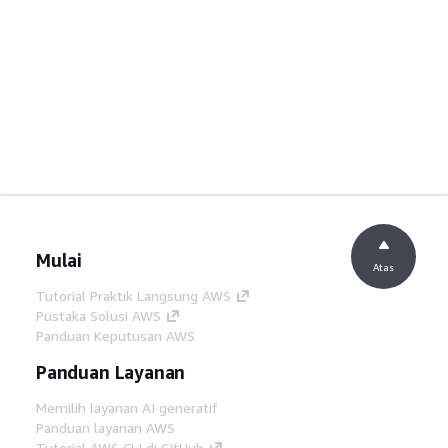
Mulai
Atas
Tutorial Praktik Langsung AWS
Pustaka Solusi AWS
Panduan Keputusan AWS
Panduan Layanan
Memilih layanan AI generatif
Panduan layanan AWS
Tutorial AWS CLI di GitHub