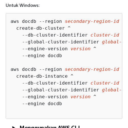
Untuk Windows:
aws docdb --region 
secondary-region-id
 ^

  create-db-cluster ^

    --db-cluster-identifier 
cluster-id
 ^

    --global-cluster-identifier 
global-cl
    --engine-version 
version
 ^

    --engine docdb

aws docdb --region 
secondary-region-id
 ^

  create-db-instance ^

    --db-cluster-identifier 
cluster-id
 ^

    --global-cluster-identifier 
global-cl
    --engine-version 
version
 ^

    --engine docdb

Menggunakan AWS CLI