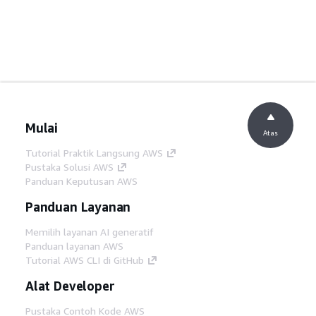
Mulai
Atas
Tutorial Praktik Langsung AWS
Pustaka Solusi AWS
Panduan Keputusan AWS
Panduan Layanan
Memilih layanan AI generatif
Panduan layanan AWS
Tutorial AWS CLI di GitHub
Alat Developer
Pustaka Contoh Kode AWS