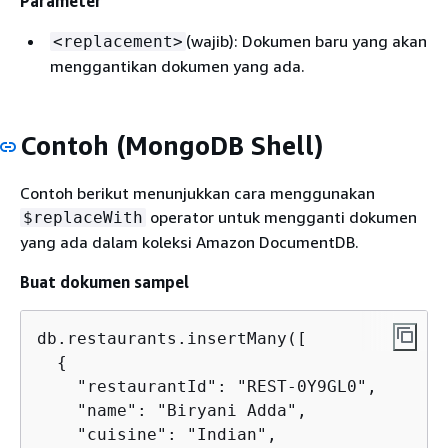
Parameter
(wajib): Dokumen baru yang akan
<replacement>
menggantikan dokumen yang ada.
Contoh (MongoDB Shell)
Contoh berikut menunjukkan cara menggunakan
operator untuk mengganti dokumen
$replaceWith
yang ada dalam koleksi Amazon DocumentDB.
Buat dokumen sampel
db.restaurants.insertMany([

{
    "restaurantId": "REST-0Y9GL0",

    "name": "Biryani Adda",

    "cuisine": "Indian",
