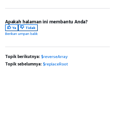
Apakah halaman ini membantu Anda?
Ya
Tidak
Berikan umpan balik
Topik berikutnya:
$reverseArray
Topik sebelumnya:
$replaceRoot