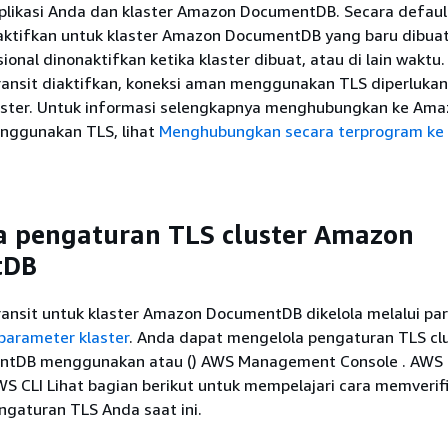
plikasi Anda dan klaster Amazon DocumentDB. Secara default
iaktifkan untuk klaster Amazon DocumentDB yang baru dibuat.
ional dinonaktifkan ketika klaster dibuat, atau di lain waktu.
transit diaktifkan, koneksi aman menggunakan TLS diperlukan
aster. Untuk informasi selengkapnya menghubungkan ke Ama
ggunakan TLS, lihat
Menghubungkan secara terprogram ke
a pengaturan TLS cluster Amazon
tDB
transit untuk klaster Amazon DocumentDB dikelola melalui pa
parameter klaster
. Anda dapat mengelola pengaturan TLS cl
tDB menggunakan atau () AWS Management Console . AW
WS CLI Lihat bagian berikut untuk mempelajari cara memverif
ngaturan TLS Anda saat ini.