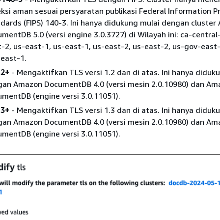
ksi aman sesuai persyaratan publikasi Federal Information P
dards (FIPS) 140-3. Ini hanya didukung mulai dengan cluste
mentDB 5.0 (versi engine 3.0.3727) di Wilayah ini: ca-central-
-2, us-east-1, us-east-1, us-east-2, us-east-2, us-gov-east-
east-1.
.2+
- Mengaktifkan TLS versi 1.2 dan di atas. Ini hanya diduk
an Amazon DocumentDB 4.0 (versi mesin 2.0.10980) dan Am
mentDB (engine versi 3.0.11051).
.3+
- Mengaktifkan TLS versi 1.3 dan di atas. Ini hanya diduk
an Amazon DocumentDB 4.0 (versi mesin 2.0.10980) dan Am
mentDB (engine versi 3.0.11051).