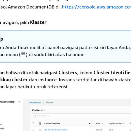
nsol Amazon DocumentDB di.
https://console.aws.amazon.c
navigasi, pilih
Klaster
.
ip
ka Anda tidak melihat panel navigasi pada sisi kiri layar Anda, 
kon menu (
) di sudut kiri atas halaman.
an bahwa di kotak navigasi
Clusters
, kolom
Cluster Identifie
kkan cluster
dan instance. Instans terdaftar di bawah klaste
n layar berikut untuk referensi.