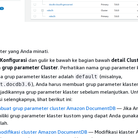
aster yang Anda minati.
Konfigurasi
dan gulir ke bawah ke bagian bawah
detail Clus
n
grup parameter Cluster
. Perhatikan nama grup parameter k
a grup parameter klaster adalah
(misalnya,
default
), Anda harus membuat grup parameter klaste
t.docdb3.6
jadikannya grup parameter klaster sebelum melanjutkan. Un
i selengkapnya, lihat berikut ini:
buat grup parameter cluster Amazon DocumentDB
— Jika An
liki grup parameter klaster kustom yang dapat Anda gunaka
lah.
odifikasi cluster Amazon DocumentDB
— Modifikasi klaster 