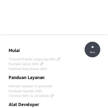
Mulai
Atas
Tutorial Praktik Langsung AWS
Pustaka Solusi AWS
Panduan Keputusan AWS
Panduan Layanan
Memilih layanan AI generatif
Panduan layanan AWS
Tutorial AWS CLI di GitHub
Alat Developer