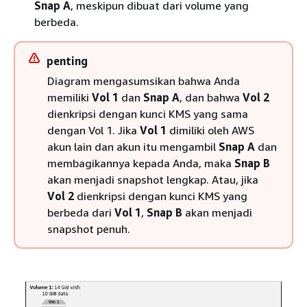
Snap A
, meskipun dibuat dari volume yang
berbeda.
penting
Diagram mengasumsikan bahwa Anda
memiliki
Vol 1
dan
Snap A
, dan bahwa
Vol 2
dienkripsi dengan kunci KMS yang sama
dengan Vol 1. Jika
Vol 1
dimiliki oleh AWS
akun lain dan akun itu mengambil
Snap A
dan
membagikannya kepada Anda, maka
Snap B
akan menjadi snapshot lengkap. Atau, jika
Vol 2
dienkripsi dengan kunci KMS yang
berbeda dari
Vol 1
,
Snap B
akan menjadi
snapshot penuh.