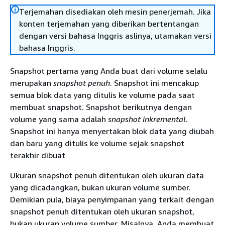
Terjemahan disediakan oleh mesin penerjemah. Jika
konten terjemahan yang diberikan bertentangan
dengan versi bahasa Inggris aslinya, utamakan versi
bahasa Inggris.
Snapshot pertama yang Anda buat dari volume selalu
merupakan
snapshot penuh
. Snapshot ini mencakup
semua blok data yang ditulis ke volume pada saat
membuat snapshot. Snapshot berikutnya dengan
volume yang sama adalah
snapshot inkremental
.
Snapshot ini hanya menyertakan blok data yang diubah
dan baru yang ditulis ke volume sejak snapshot
terakhir dibuat
Ukuran snapshot penuh ditentukan oleh ukuran data
yang dicadangkan, bukan ukuran volume sumber.
Demikian pula, biaya penyimpanan yang terkait dengan
snapshot penuh ditentukan oleh ukuran snapshot,
bukan ukuran volume sumber. Misalnya, Anda membuat