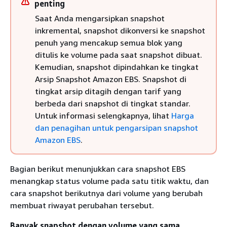
penting
Saat Anda mengarsipkan snapshot
inkremental, snapshot dikonversi ke snapshot
penuh yang mencakup semua blok yang
ditulis ke volume pada saat snapshot dibuat.
Kemudian, snapshot dipindahkan ke tingkat
Arsip Snapshot Amazon EBS. Snapshot di
tingkat arsip ditagih dengan tarif yang
berbeda dari snapshot di tingkat standar.
Untuk informasi selengkapnya, lihat
Harga
dan penagihan untuk pengarsipan snapshot
Amazon EBS
.
Bagian berikut menunjukkan cara snapshot EBS
menangkap status volume pada satu titik waktu, dan
cara snapshot berikutnya dari volume yang berubah
membuat riwayat perubahan tersebut.
Banyak snapshot dengan volume yang sama