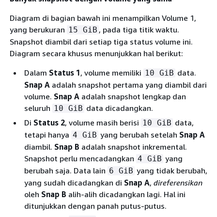
Diagram di bagian bawah ini menampilkan Volume 1,
yang berukuran
, pada tiga titik waktu.
15 GiB
Snapshot diambil dari setiap tiga status volume ini.
Diagram secara khusus menunjukkan hal berikut:
Dalam
Status 1
, volume memiliki
data.
10 GiB
Snap A
adalah snapshot pertama yang diambil dari
volume.
Snap A
adalah snapshot lengkap dan
seluruh
data dicadangkan.
10 GiB
Di
Status 2
, volume masih berisi
data,
10 GiB
tetapi hanya
yang berubah setelah
Snap A
4 GiB
diambil.
Snap B
adalah snapshot inkremental.
Snapshot perlu mencadangkan
yang
4 GiB
berubah saja. Data lain
yang tidak berubah,
6 GiB
yang sudah dicadangkan di
Snap A
,
direferensikan
oleh
Snap B
alih-alih dicadangkan lagi. Hal ini
ditunjukkan dengan panah putus-putus.