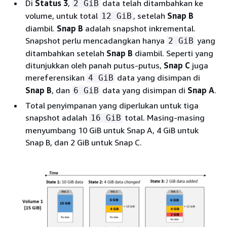
Di
Status 3
,
data telah ditambahkan ke
2 GiB
volume, untuk total
, setelah
Snap B
12 GiB
diambil.
Snap B
adalah snapshot inkremental.
Snapshot perlu mencadangkan hanya
yang
2 GiB
ditambahkan setelah
Snap B
diambil. Seperti yang
ditunjukkan oleh panah putus-putus,
Snap C
juga
mereferensikan
data yang disimpan di
4 GiB
Snap B
, dan
data yang disimpan di
Snap A
.
6 GiB
Total penyimpanan yang diperlukan untuk tiga
snapshot adalah
total. Masing-masing
16 GiB
menyumbang 10 GiB untuk Snap A, 4 GiB untuk
Snap B, dan 2 GiB untuk Snap C.