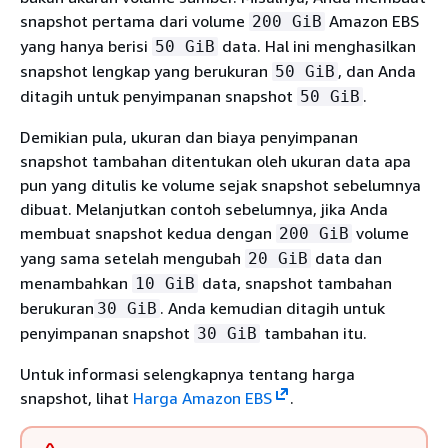
snapshot pertama dari volume
Amazon EBS
200 GiB
yang hanya berisi
data. Hal ini menghasilkan
50 GiB
snapshot lengkap yang berukuran
, dan Anda
50 GiB
ditagih untuk penyimpanan snapshot
.
50 GiB
Demikian pula, ukuran dan biaya penyimpanan
snapshot tambahan ditentukan oleh ukuran data apa
pun yang ditulis ke volume sejak snapshot sebelumnya
dibuat. Melanjutkan contoh sebelumnya, jika Anda
membuat snapshot kedua dengan
volume
200 GiB
yang sama setelah mengubah
data dan
20 GiB
menambahkan
data, snapshot tambahan
10 GiB
berukuran
. Anda kemudian ditagih untuk
30 GiB
penyimpanan snapshot
tambahan itu.
30 GiB
Untuk informasi selengkapnya tentang harga
snapshot, lihat
Harga Amazon EBS
.