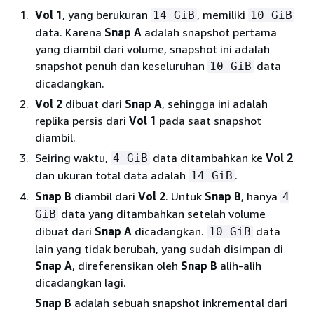
Vol 1
, yang berukuran
, memiliki
14 GiB
10 GiB
data. Karena
Snap A
adalah snapshot pertama
yang diambil dari volume, snapshot ini adalah
snapshot penuh dan keseluruhan
data
10 GiB
dicadangkan.
Vol 2
dibuat dari
Snap A
, sehingga ini adalah
replika persis dari
Vol 1
pada saat snapshot
diambil.
Seiring waktu,
data ditambahkan ke
Vol 2
4 GiB
dan ukuran total data adalah
.
14 GiB
Snap B
diambil dari
Vol 2
. Untuk
Snap B
, hanya
4
data yang ditambahkan setelah volume
GiB
dibuat dari
Snap A
dicadangkan.
data
10 GiB
lain yang tidak berubah, yang sudah disimpan di
Snap A
, direferensikan oleh
Snap B
alih-alih
dicadangkan lagi.
Snap B
adalah sebuah snapshot inkremental dari