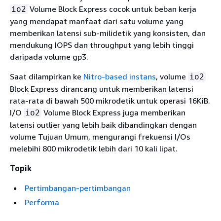
Volume Block Express cocok untuk beban kerja
io2
yang mendapat manfaat dari satu volume yang
memberikan latensi sub-milidetik yang konsisten, dan
mendukung IOPS dan throughput yang lebih tinggi
daripada volume gp3.
Saat dilampirkan ke
Nitro-based instans
, volume
io2
Block Express dirancang untuk memberikan latensi
rata-rata di bawah 500 mikrodetik untuk operasi 16KiB.
I/O
Volume Block Express juga memberikan
io2
latensi outlier yang lebih baik dibandingkan dengan
volume Tujuan Umum, mengurangi frekuensi I/Os
melebihi 800 mikrodetik lebih dari 10 kali lipat.
Topik
Pertimbangan-pertimbangan
Performa