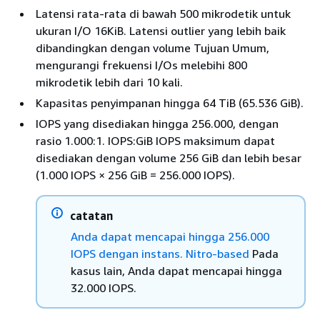
Latensi rata-rata di bawah 500 mikrodetik untuk
ukuran I/O 16KiB. Latensi outlier yang lebih baik
dibandingkan dengan volume Tujuan Umum,
mengurangi frekuensi I/Os melebihi 800
mikrodetik lebih dari 10 kali.
Kapasitas penyimpanan hingga 64 TiB (65.536 GiB).
IOPS yang disediakan hingga 256.000, dengan
rasio 1.000:1. IOPS:GiB IOPS maksimum dapat
disediakan dengan volume 256 GiB dan lebih besar
(1.000 IOPS × 256 GiB = 256.000 IOPS).
catatan
Anda dapat mencapai hingga 256.000
IOPS dengan instans. Nitro-based
Pada
kasus lain, Anda dapat mencapai hingga
32.000 IOPS.