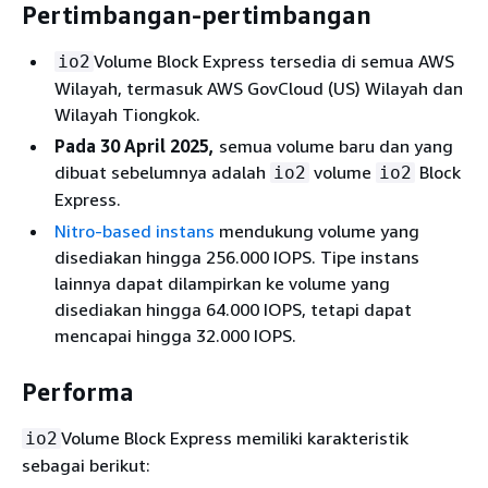
Pertimbangan-pertimbangan
Volume Block Express tersedia di semua AWS
io2
Wilayah, termasuk AWS GovCloud (US) Wilayah dan
Wilayah Tiongkok.
Pada 30 April 2025,
semua volume baru dan yang
dibuat sebelumnya adalah
volume
Block
io2
io2
Express.
Nitro-based instans
mendukung volume yang
disediakan hingga 256.000 IOPS. Tipe instans
lainnya dapat dilampirkan ke volume yang
disediakan hingga 64.000 IOPS, tetapi dapat
mencapai hingga 32.000 IOPS.
Performa
Volume Block Express memiliki karakteristik
io2
sebagai berikut: