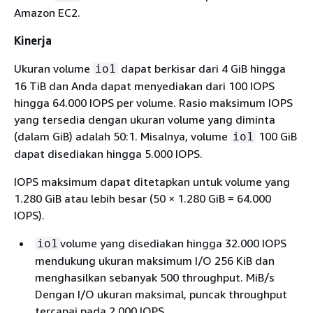
Amazon EC2.
Kinerja
Ukuran volume
dapat berkisar dari 4 GiB hingga
io1
16 TiB dan Anda dapat menyediakan dari 100 IOPS
hingga 64.000 IOPS per volume. Rasio maksimum IOPS
yang tersedia dengan ukuran volume yang diminta
(dalam GiB) adalah 50:1. Misalnya, volume
100 GiB
io1
dapat disediakan hingga 5.000 IOPS.
IOPS maksimum dapat ditetapkan untuk volume yang
1.280 GiB atau lebih besar (50 × 1.280 GiB = 64.000
IOPS).
volume yang disediakan hingga 32.000 IOPS
io1
mendukung ukuran maksimum I/O 256 KiB dan
menghasilkan sebanyak 500 throughput. MiB/s
Dengan I/O ukuran maksimal, puncak throughput
tercapai pada 2.000 IOPS.