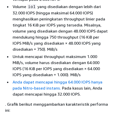
Volume
yang disediakan dengan lebih dari
io1
32.000 IOPS (hingga maksimal 64.000 IOPS)
menghasilkan peningkatan throughput linier pada
tingkat 16 KiB per IOPS yang tersedia. Misalnya,
volume yang disediakan dengan 48.000 IOPS dapat
mendukung hingga 750 throughput (16 KiB per
IOPS MiB/s yang disediakan × 48.000 IOPS yang
disediakan = 750). MiB/s
Untuk mencapai throughput maksimum 1.000
MiB/s, volume harus disediakan dengan 64.000
IOPS (16 KiB per IOPS yang disediakan × 64.000
IOPS yang disediakan = 1.000). MiB/s
Anda dapat mencapai hingga 64.000 IOPS hanya
pada Nitro-based instans.
Pada kasus lain, Anda
dapat mencapai hingga 32.000 IOPS.
. Grafik berikut menggambarkan karakteristik performa
ini: