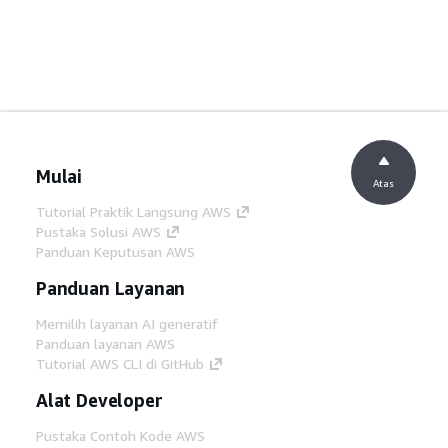
Mulai
Atas
Tutorial Praktik Langsung AWS
Pustaka Solusi AWS
Panduan Keputusan AWS
Panduan Layanan
Memilih layanan AI generatif
Panduan layanan AWS
Tutorial AWS CLI di GitHub
Alat Developer
Pustaka Contoh Kode AWS