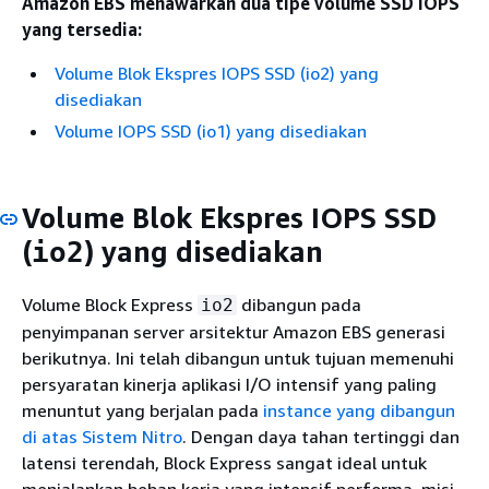
Amazon EBS menawarkan dua tipe volume SSD IOPS
yang tersedia:
Volume Blok Ekspres IOPS SSD (io2) yang
disediakan
Volume IOPS SSD (io1) yang disediakan
Volume Blok Ekspres IOPS SSD
(
) yang disediakan
io2
Volume Block Express
dibangun pada
io2
penyimpanan server arsitektur Amazon EBS generasi
berikutnya. Ini telah dibangun untuk tujuan memenuhi
persyaratan kinerja aplikasi I/O intensif yang paling
menuntut yang berjalan pada
instance yang dibangun
di atas Sistem Nitro
. Dengan daya tahan tertinggi dan
latensi terendah, Block Express sangat ideal untuk
menjalankan beban kerja yang intensif performa, misi