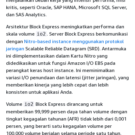
kritis, seperti Oracle, SAP HANA, Microsoft SQL Server,
dan SAS Analytics.
Arsitektur Block Express meningkatkan performa dan
skala volume
. Server Block Express berkomunikasi
io2
dengan
Nitro-based instance menggunakan protokol
jaringan
Scalable Reliable Datagram (SRD). Antarmuka
ini diimplementasikan dalam Kartu Nitro yang
didedikasikan untuk fungsi Amazon I/O EBS pada
perangkat keras host instance. Ini meminimalkan
variasi I/O penundaan dan latensi (jitter jaringan), yang
memberikan kinerja yang lebih cepat dan lebih
konsisten untuk aplikasi Anda.
Volume
Block Express dirancang untuk
io2
memberikan 99,999 persen daya tahan volume dengan
tingkat kegagalan tahunan (AFR) tidak lebih dari 0,001
persen, yang berarti satu kegagalan volume per
100.000 volume berjalan selama periode satu tahun.