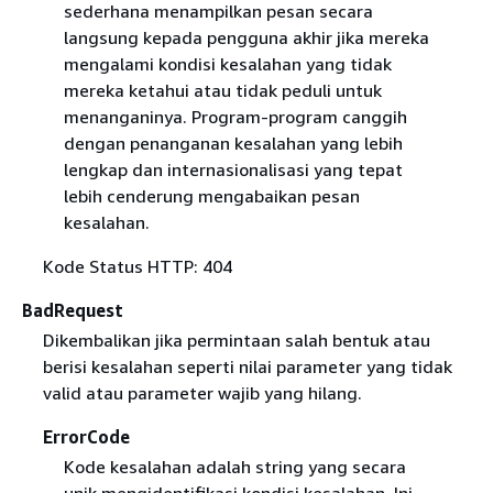
sederhana menampilkan pesan secara
langsung kepada pengguna akhir jika mereka
mengalami kondisi kesalahan yang tidak
mereka ketahui atau tidak peduli untuk
menanganinya. Program-program canggih
dengan penanganan kesalahan yang lebih
lengkap dan internasionalisasi yang tepat
lebih cenderung mengabaikan pesan
kesalahan.
Kode Status HTTP: 404
BadRequest
Dikembalikan jika permintaan salah bentuk atau
berisi kesalahan seperti nilai parameter yang tidak
valid atau parameter wajib yang hilang.
ErrorCode
Kode kesalahan adalah string yang secara
unik mengidentifikasi kondisi kesalahan. Ini