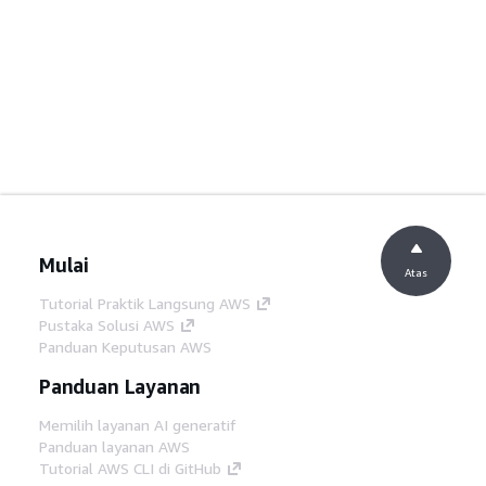
Mulai
Atas
Tutorial Praktik Langsung AWS
Pustaka Solusi AWS
Panduan Keputusan AWS
Panduan Layanan
Memilih layanan AI generatif
Panduan layanan AWS
Tutorial AWS CLI di GitHub