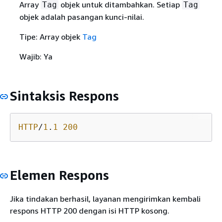
Array
objek untuk ditambahkan. Setiap
Tag
Tag
objek adalah pasangan kunci-nilai.
Tipe: Array objek
Tag
Wajib: Ya
Sintaksis Respons
HTTP
/
1
.
1
200
Elemen Respons
Jika tindakan berhasil, layanan mengirimkan kembali
respons HTTP 200 dengan isi HTTP kosong.