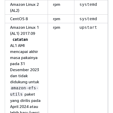
Amazon Linux 2
rpm
systemd
(AL2)
CentOS 8
rpm
systemd
Amazon Linux 1
rpm
upstart
(AL1) 2017.09
catatan
AL1 AMI
mencapai akhir
masa pakainya
pada 31
Desember 2023
dan tidak
didukung untuk
amazon-efs-
paket
utils
yang dirilis pada
April 2024 atau
lebih baru (versi