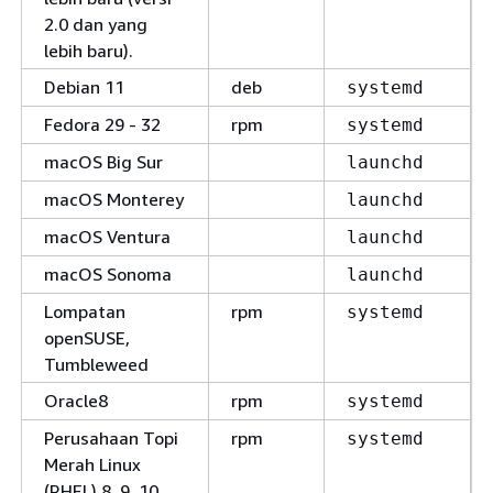
2.0 dan yang
lebih baru).
Debian 11
deb
systemd
Fedora 29 - 32
rpm
systemd
macOS Big Sur
launchd
macOS Monterey
launchd
macOS Ventura
launchd
macOS Sonoma
launchd
Lompatan
rpm
systemd
openSUSE,
Tumbleweed
Oracle8
rpm
systemd
Perusahaan Topi
rpm
systemd
Merah Linux
(RHEL) 8, 9, 10