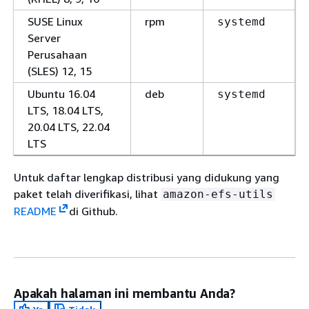
SUSE Linux
rpm
systemd
Server
Perusahaan
(SLES) 12, 15
Ubuntu 16.04
deb
systemd
LTS, 18.04 LTS,
20.04 LTS, 22.04
LTS
Untuk daftar lengkap distribusi yang didukung yang
paket telah diverifikasi, lihat
amazon-efs-utils
README
di Github.
Apakah halaman ini membantu Anda?