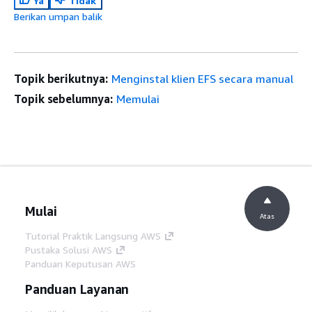
Ya
Tidak
Berikan umpan balik
Topik berikutnya:
Menginstal klien EFS secara manual
Topik sebelumnya:
Memulai
Mulai
Atas
Tutorial Praktik Langsung AWS
Pustaka Solusi AWS
Panduan Keputusan AWS
Panduan Layanan