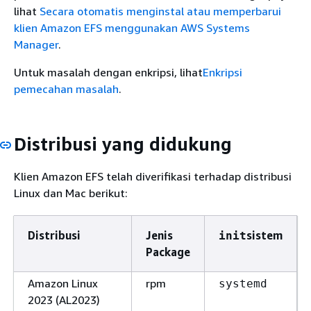
lihat
Secara otomatis menginstal atau memperbarui
klien Amazon EFS menggunakan AWS Systems
Manager
.
Untuk masalah dengan enkripsi, lihat
Enkripsi
pemecahan masalah
.
Distribusi yang didukung
Klien Amazon EFS telah diverifikasi terhadap distribusi
Linux dan Mac berikut:
Distribusi
Jenis
sistem
init
Package
Amazon Linux
rpm
systemd
2023 (AL2023)