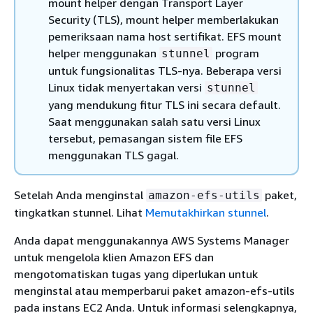
mount helper dengan Transport Layer
Security (TLS), mount helper memberlakukan
pemeriksaan nama host sertifikat. EFS mount
helper menggunakan
program
stunnel
untuk fungsionalitas TLS-nya. Beberapa versi
Linux tidak menyertakan versi
stunnel
yang mendukung fitur TLS ini secara default.
Saat menggunakan salah satu versi Linux
tersebut, pemasangan sistem file EFS
menggunakan TLS gagal.
Setelah Anda menginstal
paket,
amazon-efs-utils
tingkatkan stunnel. Lihat
Memutakhirkan stunnel
.
Anda dapat menggunakannya AWS Systems Manager
untuk mengelola klien Amazon EFS dan
mengotomatiskan tugas yang diperlukan untuk
menginstal atau memperbarui paket amazon-efs-utils
pada instans EC2 Anda. Untuk informasi selengkapnya,