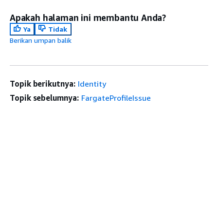
Apakah halaman ini membantu Anda?
Ya
Tidak
Berikan umpan balik
Topik berikutnya:
Identity
Topik sebelumnya:
FargateProfileIssue