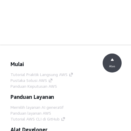
Mulai
Atas
Tutorial Praktik Langsung AWS
Pustaka Solusi AWS
Panduan Keputusan AWS
Panduan Layanan
Memilih layanan AI generatif
Panduan layanan AWS
Tutorial AWS CLI di GitHub
Alat Developer