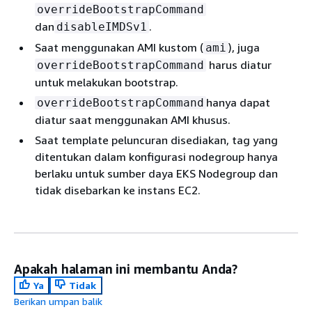
overrideBootstrapCommand
dan
.
disableIMDSv1
Saat menggunakan AMI kustom (
), juga
ami
harus diatur
overrideBootstrapCommand
untuk melakukan bootstrap.
hanya dapat
overrideBootstrapCommand
diatur saat menggunakan AMI khusus.
Saat template peluncuran disediakan, tag yang
ditentukan dalam konfigurasi nodegroup hanya
berlaku untuk sumber daya EKS Nodegroup dan
tidak disebarkan ke instans EC2.
Apakah halaman ini membantu Anda?
Ya
Tidak
Berikan umpan balik