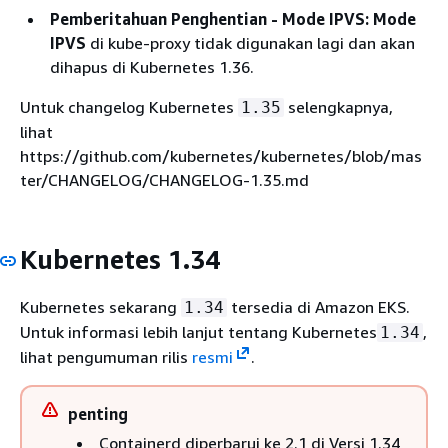
Pemberitahuan Penghentian - Mode IPVS: Mode
IPVS
di kube-proxy tidak digunakan lagi dan akan
dihapus di Kubernetes 1.36.
Untuk changelog Kubernetes
selengkapnya,
1.35
lihat
https://github.com/kubernetes/kubernetes/blob/mas
ter/CHANGELOG/CHANGELOG-1.35.md
Kubernetes 1.34
Kubernetes sekarang
tersedia di Amazon EKS.
1.34
Untuk informasi lebih lanjut tentang Kubernetes
,
1.34
lihat pengumuman rilis
resmi
.
penting
Containerd diperbarui ke 2.1 di Versi 1.34