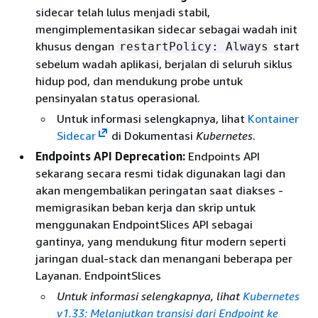
sidecar telah lulus menjadi stabil,
mengimplementasikan sidecar sebagai wadah init
khusus dengan
start
restartPolicy: Always
sebelum wadah aplikasi, berjalan di seluruh siklus
hidup pod, dan mendukung probe untuk
pensinyalan status operasional.
Untuk informasi selengkapnya, lihat
Kontainer
Sidecar
di Dokumentasi
Kubernetes
.
Endpoints API Deprecation:
Endpoints API
sekarang secara resmi tidak digunakan lagi dan
akan mengembalikan peringatan saat diakses -
memigrasikan beban kerja dan skrip untuk
menggunakan EndpointSlices API sebagai
gantinya, yang mendukung fitur modern seperti
jaringan dual-stack dan menangani beberapa per
Layanan. EndpointSlices
Untuk informasi selengkapnya, lihat
Kubernetes
v1.33: Melanjutkan transisi dari Endpoint ke