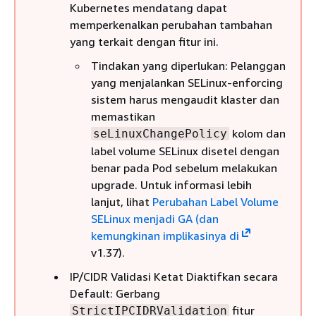
Kubernetes mendatang dapat
memperkenalkan perubahan tambahan
yang terkait dengan fitur ini.
Tindakan yang diperlukan: Pelanggan
yang menjalankan SELinux-enforcing
sistem harus mengaudit klaster dan
memastikan
kolom dan
seLinuxChangePolicy
label volume SELinux disetel dengan
benar pada Pod sebelum melakukan
upgrade. Untuk informasi lebih
lanjut, lihat
Perubahan Label Volume
SELinux menjadi GA (dan
kemungkinan implikasinya di
v1.37).
IP/CIDR Validasi Ketat Diaktifkan secara
Default: Gerbang
fitur
StrictIPCIDRValidation