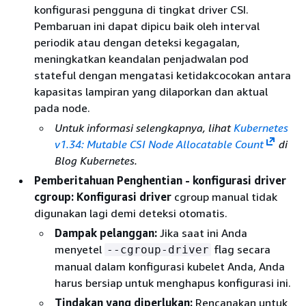
konfigurasi pengguna di tingkat driver CSI.
Pembaruan ini dapat dipicu baik oleh interval
periodik atau dengan deteksi kegagalan,
meningkatkan keandalan penjadwalan pod
stateful dengan mengatasi ketidakcocokan antara
kapasitas lampiran yang dilaporkan dan aktual
pada node.
Untuk informasi selengkapnya, lihat
Kubernetes
v1.34: Mutable CSI Node Allocatable Count
di
Blog Kubernetes.
Pemberitahuan Penghentian - konfigurasi driver
cgroup: Konfigurasi driver
cgroup manual tidak
digunakan lagi demi deteksi otomatis.
Dampak pelanggan:
Jika saat ini Anda
menyetel
flag secara
--cgroup-driver
manual dalam konfigurasi kubelet Anda, Anda
harus bersiap untuk menghapus konfigurasi ini.
Tindakan yang diperlukan:
Rencanakan untuk