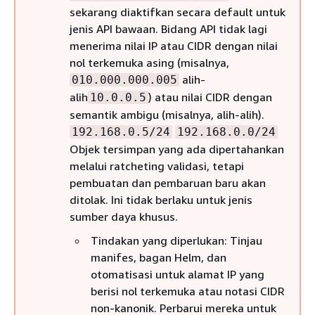
sekarang diaktifkan secara default untuk
jenis API bawaan. Bidang API tidak lagi
menerima nilai IP atau CIDR dengan nilai
nol terkemuka asing (misalnya,
alih-
010.000.000.005
alih
) atau nilai CIDR dengan
10.0.0.5
semantik ambigu (misalnya, alih-alih).
192.168.0.5/24
192.168.0.0/24
Objek tersimpan yang ada dipertahankan
melalui ratcheting validasi, tetapi
pembuatan dan pembaruan baru akan
ditolak. Ini tidak berlaku untuk jenis
sumber daya khusus.
Tindakan yang diperlukan: Tinjau
manifes, bagan Helm, dan
otomatisasi untuk alamat IP yang
berisi nol terkemuka atau notasi CIDR
non-kanonik. Perbarui mereka untuk