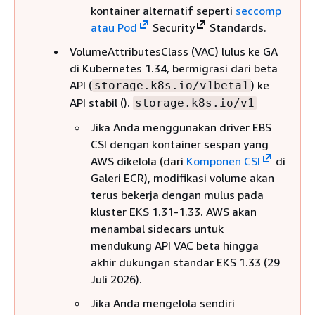
kontainer alternatif seperti
seccomp
atau
Pod
Security
Standards.
VolumeAttributesClass (VAC) lulus ke GA
di Kubernetes 1.34, bermigrasi dari beta
API (
) ke
storage.k8s.io/v1beta1
API stabil ().
storage.k8s.io/v1
Jika Anda menggunakan driver EBS
CSI dengan kontainer sespan yang
AWS dikelola (dari
Komponen CSI
di
Galeri ECR), modifikasi volume akan
terus bekerja dengan mulus pada
kluster EKS 1.31-1.33. AWS akan
menambal sidecars untuk
mendukung API VAC beta hingga
akhir dukungan standar EKS 1.33 (29
Juli 2026).
Jika Anda mengelola sendiri