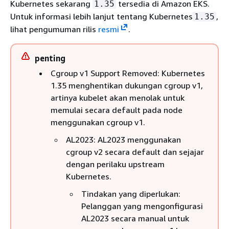
Kubernetes sekarang
tersedia di Amazon EKS.
1.35
Untuk informasi lebih lanjut tentang Kubernetes
,
1.35
lihat pengumuman rilis
resmi
.
penting
Cgroup v1 Support Removed: Kubernetes
1.35 menghentikan dukungan cgroup v1,
artinya kubelet akan menolak untuk
memulai secara default pada node
menggunakan cgroup v1.
AL2023: AL2023 menggunakan
cgroup v2 secara default dan sejajar
dengan perilaku upstream
Kubernetes.
Tindakan yang diperlukan:
Pelanggan yang mengonfigurasi
AL2023 secara manual untuk