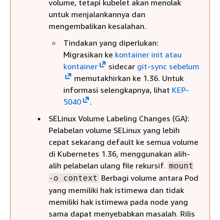
volume, tetapi kubelet akan menolak
untuk menjalankannya dan
mengembalikan kesalahan.
Tindakan yang diperlukan:
Migrasikan ke
kontainer init atau
kontainer
sidecar
git-sync sebelum
memutakhirkan ke 1.36. Untuk
informasi selengkapnya, lihat
KEP-
5040
.
SELinux Volume Labeling Changes (GA):
Pelabelan volume SELinux yang lebih
cepat sekarang default ke semua volume
di Kubernetes 1.36, menggunakan alih-
alih pelabelan ulang file rekursif.
mount
Berbagi volume antara Pod
-o context
yang memiliki hak istimewa dan tidak
memiliki hak istimewa pada node yang
sama dapat menyebabkan masalah. Rilis