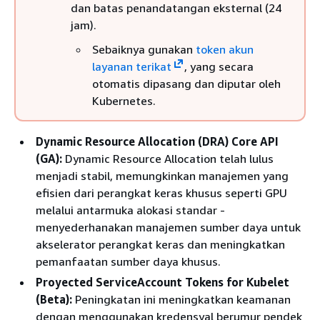
dan batas penandatangan eksternal (24
jam).
Sebaiknya gunakan
token akun
layanan terikat
, yang secara
otomatis dipasang dan diputar oleh
Kubernetes.
Dynamic Resource Allocation (DRA) Core API
(GA):
Dynamic Resource Allocation telah lulus
menjadi stabil, memungkinkan manajemen yang
efisien dari perangkat keras khusus seperti GPU
melalui antarmuka alokasi standar -
menyederhanakan manajemen sumber daya untuk
akselerator perangkat keras dan meningkatkan
pemanfaatan sumber daya khusus.
Proyected ServiceAccount Tokens for Kubelet
(Beta):
Peningkatan ini meningkatkan keamanan
dengan menggunakan kredensyal berumur pendek