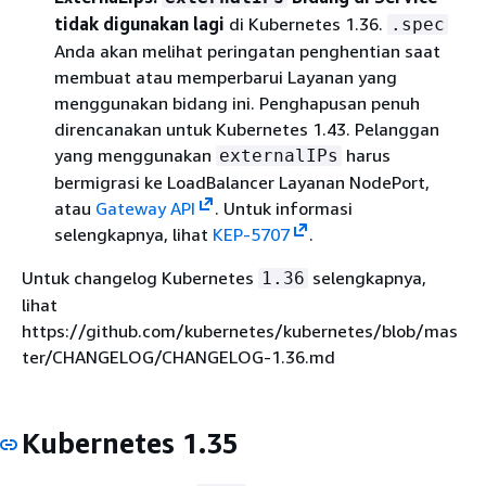
tidak digunakan lagi
di Kubernetes 1.36.
.spec
Anda akan melihat peringatan penghentian saat
membuat atau memperbarui Layanan yang
menggunakan bidang ini. Penghapusan penuh
direncanakan untuk Kubernetes 1.43. Pelanggan
yang menggunakan
harus
externalIPs
bermigrasi ke LoadBalancer Layanan NodePort,
atau
Gateway API
. Untuk informasi
selengkapnya, lihat
KEP-5707
.
Untuk changelog Kubernetes
selengkapnya,
1.36
lihat
https://github.com/kubernetes/kubernetes/blob/mas
ter/CHANGELOG/CHANGELOG-1.36.md
Kubernetes 1.35