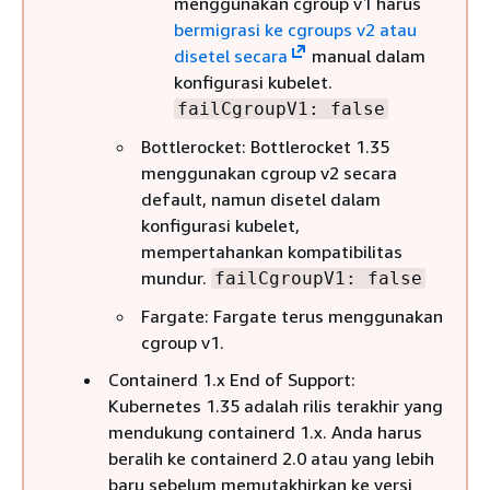
menggunakan cgroup v1 harus
bermigrasi ke cgroups v2 atau
disetel secara
manual dalam
konfigurasi kubelet.
failCgroupV1: false
Bottlerocket: Bottlerocket 1.35
menggunakan cgroup v2 secara
default, namun disetel dalam
konfigurasi kubelet,
mempertahankan kompatibilitas
mundur.
failCgroupV1: false
Fargate: Fargate terus menggunakan
cgroup v1.
Containerd 1.x End of Support:
Kubernetes 1.35 adalah rilis terakhir yang
mendukung containerd 1.x. Anda harus
beralih ke containerd 2.0 atau yang lebih
baru sebelum memutakhirkan ke versi