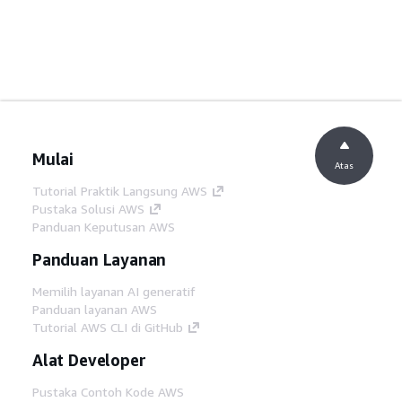
Mulai
Atas
Tutorial Praktik Langsung AWS
Pustaka Solusi AWS
Panduan Keputusan AWS
Panduan Layanan
Memilih layanan AI generatif
Panduan layanan AWS
Tutorial AWS CLI di GitHub
Alat Developer
Pustaka Contoh Kode AWS