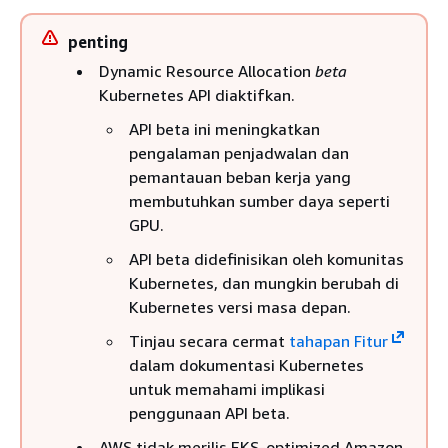
penting
Dynamic Resource Allocation
beta
Kubernetes API diaktifkan.
API beta ini meningkatkan
pengalaman penjadwalan dan
pemantauan beban kerja yang
membutuhkan sumber daya seperti
GPU.
API beta didefinisikan oleh komunitas
Kubernetes, dan mungkin berubah di
Kubernetes versi masa depan.
Tinjau secara cermat
tahapan Fitur
dalam dokumentasi Kubernetes
untuk memahami implikasi
penggunaan API beta.
AWS tidak merilis EKS-optimized Amazon