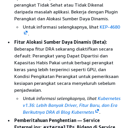
perangkat Tidak Sehat atau Tidak Dikenal
daripada masalah aplikasi. Bekerja dengan Plugin
Perangkat dan Alokasi Sumber Daya Dinamis.
Untuk informasi selengkapnya, lihat
KEP-4680
.
Fitur Alokasi Sumber Daya Dinamis (Beta):
Beberapa fitur DRA sekarang diaktifkan secara
default: Perangkat yang Dapat Dipartisi dan
Kapasitas Habis Pakai untuk berbagi perangkat
keras yang lebih terperinci seperti GPU, dan
Kondisi Pengikatan Perangkat untuk pemeriksaan
kesiapan perangkat secara menyeluruh sebelum
penjadwalan.
Untuk informasi selengkapnya, lihat
Kubernetes
v1.36: Lebih Banyak Driver, Fitur Baru, dan Era
Berikutnya DRA di Blog Kubernetes
.
Pemberitahuan Penghentian — Service
ExternaLips:
Bidang di Service
externalIPs