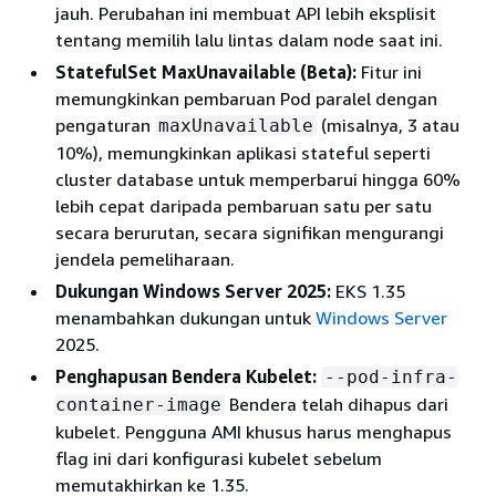
jauh. Perubahan ini membuat API lebih eksplisit
tentang memilih lalu lintas dalam node saat ini.
StatefulSet MaxUnavailable (Beta):
Fitur ini
memungkinkan pembaruan Pod paralel dengan
pengaturan
(misalnya, 3 atau
maxUnavailable
10%), memungkinkan aplikasi stateful seperti
cluster database untuk memperbarui hingga 60%
lebih cepat daripada pembaruan satu per satu
secara berurutan, secara signifikan mengurangi
jendela pemeliharaan.
Dukungan Windows Server 2025:
EKS 1.35
menambahkan dukungan untuk
Windows Server
2025.
Penghapusan Bendera Kubelet:
--pod-infra-
Bendera telah dihapus dari
container-image
kubelet. Pengguna AMI khusus harus menghapus
flag ini dari konfigurasi kubelet sebelum
memutakhirkan ke 1.35.