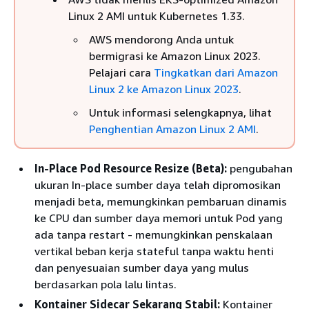
Linux 2 AMI untuk Kubernetes 1.33.
AWS mendorong Anda untuk
bermigrasi ke Amazon Linux 2023.
Pelajari cara
Tingkatkan dari Amazon
Linux 2 ke Amazon Linux 2023
.
Untuk informasi selengkapnya, lihat
Penghentian Amazon Linux 2 AMI
.
In-Place Pod Resource Resize (Beta):
pengubahan
ukuran In-place sumber daya telah dipromosikan
menjadi beta, memungkinkan pembaruan dinamis
ke CPU dan sumber daya memori untuk Pod yang
ada tanpa restart - memungkinkan penskalaan
vertikal beban kerja stateful tanpa waktu henti
dan penyesuaian sumber daya yang mulus
berdasarkan pola lalu lintas.
Kontainer Sidecar Sekarang Stabil:
Kontainer