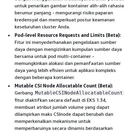
untuk penarikan gambar kontainer alih-alih rahasia
berumur panjang - mengurangi risiko paparan
kredensyal dan memperkuat postur keamanan
keseluruhan cluster Anda.
Pod-level Resource Requests and Limits (Beta):
Fitur ini menyederhanakan pengelolaan sumber
daya dengan mengizinkan kumpulan sumber daya
bersama untuk pod multi-container -
memungkinkan alokasi dan pemanfaatan sumber
daya yang lebih efisien untuk aplikasi kompleks
dengan beberapa kontainer.
Mutable CSI Node Allocatable Count (Beta):
Gerbang
MutableCSINodeAllocatableCount
fitur diaktifkan secara default di EKS 1.34,
membuat atribut jumlah volume yang dapat
dilampirkan maks CSInode dapat berubah dan
memperkenalkan mekanisme untuk
memperbaruinya secara dinamis berdasarkan