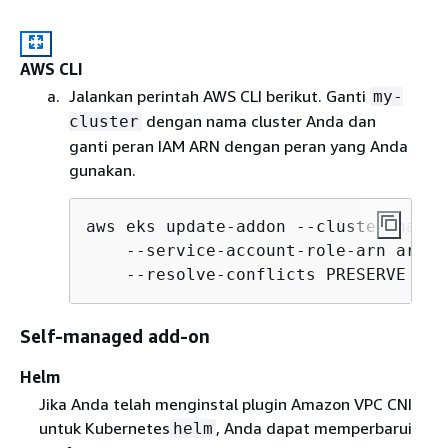
AWS CLI
Jalankan perintah AWS CLI berikut. Ganti
my-
dengan nama cluster Anda dan
cluster
ganti peran IAM ARN dengan peran yang Anda
gunakan.
aws eks update-addon --cluster-name 
    --service-account-role-arn arn:a
    --resolve-conflicts PRESERVE --c
Self-managed add-on
Helm
Jika Anda telah menginstal plugin Amazon VPC CNI
untuk Kubernetes
, Anda dapat memperbarui
helm