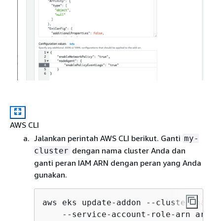
AWS CLI
Jalankan perintah AWS CLI berikut. Ganti
my-
dengan nama cluster Anda dan
cluster
ganti peran IAM ARN dengan peran yang Anda
gunakan.
aws eks update-addon --cluster-name 
    --service-account-role-arn arn:a