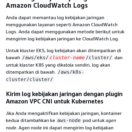
Amazon CloudWatch Logs
Anda dapat memantau log kebijakan jaringan
menggunakan layanan seperti Amazon CloudWatch
Logs. Anda dapat menggunakan metode berikut untuk
mengirim log kebijakan jaringan ke CloudWatch Log.
Untuk kluster EKS, log kebijakan akan ditempatkan di
bawah
dan
/aws/eks/
cluster-name
/cluster/
untuk klaster K8S yang dikelola sendiri, log akan
ditempatkan di bawah.
/aws/k8s-
cluster/cluster/
Kirim log kebijakan jaringan dengan plugin
Amazon VPC CNI untuk Kubernetes
Jika Anda mengaktifkan kebijakan jaringan, kontainer
kedua ditambahkan ke
pod untuk
agen
aws-node
node
. Agen node ini dapat mengirim log kebijakan