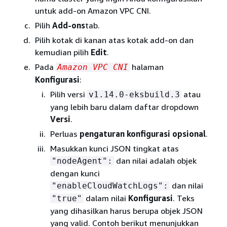
untuk add-on Amazon VPC CNI.
Pilih
Add-ons
tab.
Pilih kotak di kanan atas kotak add-on dan
kemudian pilih
Edit
.
Pada
halaman
Amazon VPC CNI
Konfigurasi
:
Pilih versi
atau
v1.14.0-eksbuild.3
yang lebih baru dalam daftar dropdown
Versi
.
Perluas
pengaturan konfigurasi opsional
.
Masukkan kunci JSON tingkat atas
dan nilai adalah objek
"nodeAgent":
dengan kunci
dan nilai
"enableCloudWatchLogs":
dalam nilai
Konfigurasi
. Teks
"true"
yang dihasilkan harus berupa objek JSON
yang valid. Contoh berikut menunjukkan