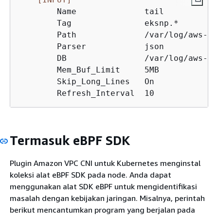
        Name              tail

        Tag               eksnp.*

        Path              /var/log/aws-ro
        Parser            json

        DB                /var/log/aws-ro
        Mem_Buf_Limit     5MB

        Skip_Long_Lines   On

        Refresh_Interval  10
Termasuk eBPF SDK
Plugin Amazon VPC CNI untuk Kubernetes menginstal
koleksi alat eBPF SDK pada node. Anda dapat
menggunakan alat SDK eBPF untuk mengidentifikasi
masalah dengan kebijakan jaringan. Misalnya, perintah
berikut mencantumkan program yang berjalan pada