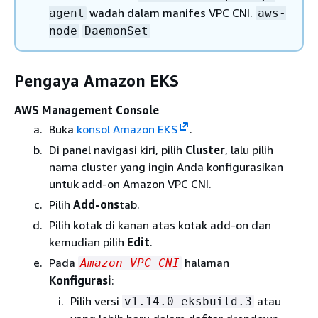
wadah dalam manifes VPC CNI.
agent
aws-
node
DaemonSet
Pengaya Amazon EKS
AWS Management Console
Buka
konsol Amazon EKS
.
Di panel navigasi kiri, pilih
Cluster
, lalu pilih
nama cluster yang ingin Anda konfigurasikan
untuk add-on Amazon VPC CNI.
Pilih
Add-ons
tab.
Pilih kotak di kanan atas kotak add-on dan
kemudian pilih
Edit
.
Pada
halaman
Amazon VPC CNI
Konfigurasi
:
Pilih versi
atau
v1.14.0-eksbuild.3