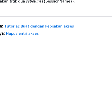
akan titik dua
sebelum
{
{
SessionName}}.
a:
Tutorial: Buat dengan kebijakan akses
ya:
Hapus entri akses