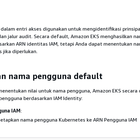
alam entri akses digunakan untuk mengidentifikasi prinsipa
dan jalur audit. Secara default, Amazon EKS menghasilkan n
arkan ARN identitas IAM, tetapi Anda dapat menentukan n
jika diperlukan.
n nama pengguna default
 menentukan nilai untuk nama pengguna, Amazon EKS secara 
engguna berdasarkan IAM Identity:
guna IAM
:
etapkan nama pengguna Kubernetes ke ARN Pengguna IAM