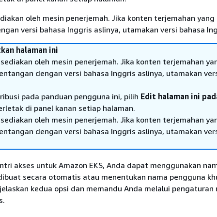
diakan oleh mesin penerjemah. Jika konten terjemahan yang 
gan versi bahasa Inggris aslinya, utamakan versi bahasa Ing
kan halaman ini
sediakan oleh mesin penerjemah. Jika konten terjemahan ya
tentangan dengan versi bahasa Inggris aslinya, utamakan ver
ribusi pada panduan pengguna ini, pilih
Edit halaman ini pa
erletak di panel kanan setiap halaman.
sediakan oleh mesin penerjemah. Jika konten terjemahan ya
tentangan dengan versi bahasa Inggris aslinya, utamakan ver
ntri akses untuk Amazon EKS, Anda dapat menggunakan na
ibuat secara otomatis atau menentukan nama pengguna kh
jelaskan kedua opsi dan memandu Anda melalui pengaturan
s.