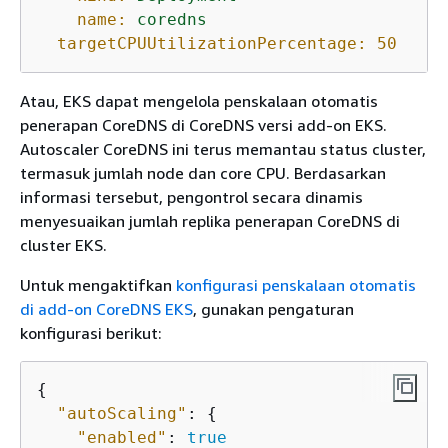
name:
coredns
targetCPUUtilizationPercentage:
50
Atau, EKS dapat mengelola penskalaan otomatis
penerapan CoreDNS di CoreDNS versi add-on EKS.
Autoscaler CoreDNS ini terus memantau status cluster,
termasuk jumlah node dan core CPU. Berdasarkan
informasi tersebut, pengontrol secara dinamis
menyesuaikan jumlah replika penerapan CoreDNS di
cluster EKS.
Untuk mengaktifkan
konfigurasi penskalaan otomatis
di add-on CoreDNS EKS
, gunakan pengaturan
konfigurasi berikut:
{
"autoScaling"
: 
{
"enabled"
: 
true