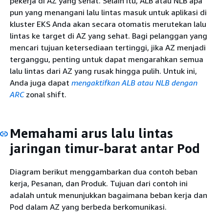
pekerja di AZ yang sehat. Selain itu, ALB atau NLB apa
pun yang menangani lalu lintas masuk untuk aplikasi di
kluster EKS Anda akan secara otomatis merutekan lalu
lintas ke target di AZ yang sehat. Bagi pelanggan yang
mencari tujuan ketersediaan tertinggi, jika AZ menjadi
terganggu, penting untuk dapat mengarahkan semua
lalu lintas dari AZ yang rusak hingga pulih. Untuk ini,
Anda juga dapat
mengaktifkan ALB atau NLB dengan
ARC
zonal shift.
Memahami arus lalu lintas
jaringan timur-barat antar Pod
Diagram berikut menggambarkan dua contoh beban
kerja, Pesanan, dan Produk. Tujuan dari contoh ini
adalah untuk menunjukkan bagaimana beban kerja dan
Pod dalam AZ yang berbeda berkomunikasi.