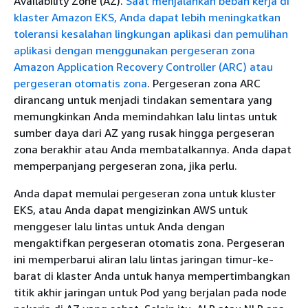
Availability Zone (AZ).
Saat menjalankan beban kerja di
klaster Amazon EKS, Anda dapat lebih meningkatkan
toleransi kesalahan lingkungan aplikasi dan pemulihan
aplikasi dengan menggunakan pergeseran zona
Amazon Application Recovery Controller (ARC) atau
pergeseran otomatis zona
. Pergeseran zona ARC
dirancang untuk menjadi tindakan sementara yang
memungkinkan Anda memindahkan lalu lintas untuk
sumber daya dari AZ yang rusak hingga pergeseran
zona berakhir atau Anda membatalkannya. Anda dapat
memperpanjang pergeseran zona, jika perlu.
Anda dapat memulai pergeseran zona untuk kluster
EKS, atau Anda dapat mengizinkan AWS untuk
menggeser lalu lintas untuk Anda dengan
mengaktifkan pergeseran otomatis zona. Pergeseran
ini memperbarui aliran lalu lintas jaringan timur-ke-
barat di klaster Anda untuk hanya mempertimbangkan
titik akhir jaringan untuk Pod yang berjalan pada node