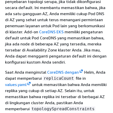
penyebaran topologi serupa, jika tidak dikonfigurasi
secara default. Ini membantu memastikan bahwa, jika
ada satu gangguan AZ, Anda memiliki cukup Pod DNS
di AZ yang sehat untuk terus menangani permintaan
penemuan layanan untuk Pod lain yang berkomunikasi
di klaster. Add-on
CoreDNS EKS
memiliki pengaturan
default untuk Pod CoreDNS yang memastikan bahwa,
jika ada node di beberapa AZ yang tersedia, mereka
tersebar di Availability Zone klaster Anda. Jika mau,
Anda dapat mengganti pengaturan default ini dengan
konfigurasi kustom Anda sendiri.
Saat Anda menginstal
CoreDNS dengan
Helm, Anda
dapat memperbarui
file in
replicaCount
values.yaml
untuk memastikan bahwa Anda memiliki
replika yang cukup di setiap AZ. Selain itu, untuk
memastikan bahwa replika ini tersebar di berbagai AZ
di lingkungan cluster Anda, pastikan Anda
memperbarui
topologySpreadConstraints