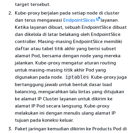
target tersebut.
Kube-proxy berjalan pada setiap node di cluster
dan terus mengawasi
EndpointSlices
layanan.
Ketika layanan dibuat, sebuah EndpointSlice dibuat
dan dikelola di latar belakang oleh EndpointSlice
controller. Masing-masing EndpointSlice memiliki
daftar atau tabel titik akhir yang berisi subset
alamat Pod, bersama dengan node yang mereka
jalankan. Kube-proxy mengatur aturan routing
untuk masing-masing titik akhir Pod yang
digunakan pada node.
Kube-proxy juga
iptables
bertanggung jawab untuk bentuk dasar load
balancing, mengarahkan lalu lintas yang ditujukan
ke alamat IP Cluster layanan untuk dikirim ke
alamat IP Pod secara langsung. Kube-proxy
melakukan ini dengan menulis ulang alamat IP
tujuan pada koneksi keluar.
Paket jaringan kemudian dikirim ke Products Pod di