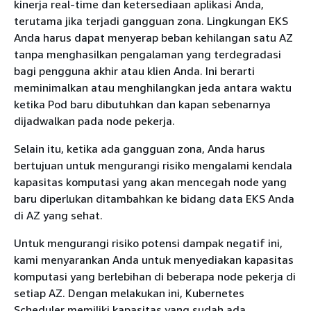
kinerja real-time dan ketersediaan aplikasi Anda,
terutama jika terjadi gangguan zona. Lingkungan EKS
Anda harus dapat menyerap beban kehilangan satu AZ
tanpa menghasilkan pengalaman yang terdegradasi
bagi pengguna akhir atau klien Anda. Ini berarti
meminimalkan atau menghilangkan jeda antara waktu
ketika Pod baru dibutuhkan dan kapan sebenarnya
dijadwalkan pada node pekerja.
Selain itu, ketika ada gangguan zona, Anda harus
bertujuan untuk mengurangi risiko mengalami kendala
kapasitas komputasi yang akan mencegah node yang
baru diperlukan ditambahkan ke bidang data EKS Anda
di AZ yang sehat.
Untuk mengurangi risiko potensi dampak negatif ini,
kami menyarankan Anda untuk menyediakan kapasitas
komputasi yang berlebihan di beberapa node pekerja di
setiap AZ. Dengan melakukan ini, Kubernetes
Scheduler memiliki kapasitas yang sudah ada