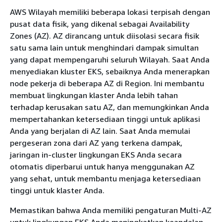
AWS Wilayah memiliki beberapa lokasi terpisah dengan
pusat data fisik, yang dikenal sebagai Availability
Zones (AZ). AZ dirancang untuk diisolasi secara fisik
satu sama lain untuk menghindari dampak simultan
yang dapat mempengaruhi seluruh Wilayah. Saat Anda
menyediakan kluster EKS, sebaiknya Anda menerapkan
node pekerja di beberapa AZ di Region. Ini membantu
membuat lingkungan klaster Anda lebih tahan
terhadap kerusakan satu AZ, dan memungkinkan Anda
mempertahankan ketersediaan tinggi untuk aplikasi
Anda yang berjalan di AZ lain. Saat Anda memulai
pergeseran zona dari AZ yang terkena dampak,
jaringan in-cluster lingkungan EKS Anda secara
otomatis diperbarui untuk hanya menggunakan AZ
yang sehat, untuk membantu menjaga ketersediaan
tinggi untuk klaster Anda.
Memastikan bahwa Anda memiliki pengaturan Multi-AZ
untuk lingkungan EKS Anda meningkatkan keandalan