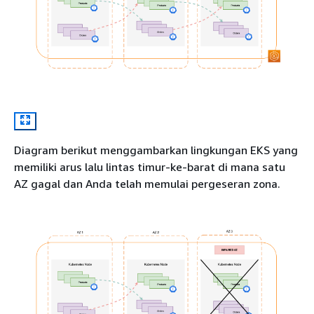
Diagram berikut menggambarkan lingkungan EKS yang
memiliki arus lalu lintas timur-ke-barat di mana satu
AZ gagal dan Anda telah memulai pergeseran zona.