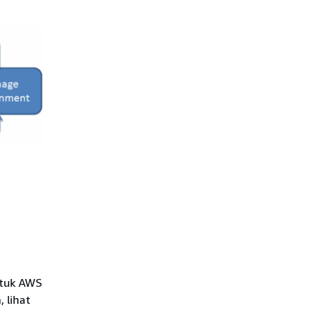
ntuk AWS
 lihat