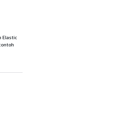
 Elastic
contoh