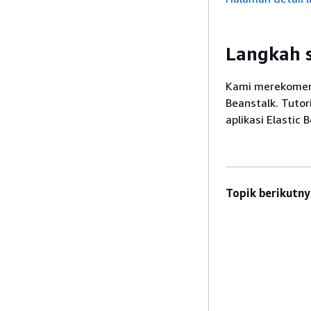
Langkah 
Kami merekomend
Beanstalk. Tuto
aplikasi Elastic 
Topik berikutny