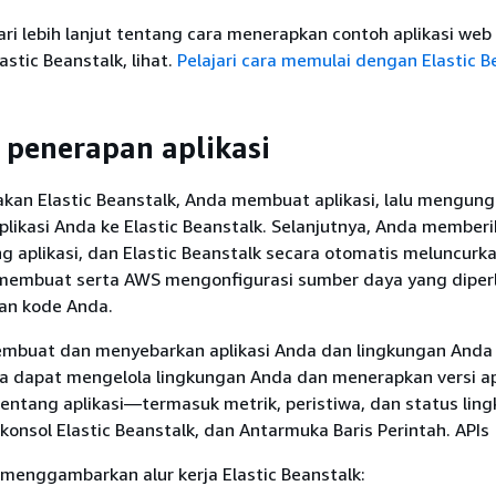
i lebih lanjut tentang cara menerapkan contoh aplikasi web
tic Beanstalk, lihat.
Pelajari cara memulai dengan Elastic B
a penerapan aplikasi
an Elastic Beanstalk, Anda membuat aplikasi, lalu mengun
likasi Anda ke Elastic Beanstalk. Selanjutnya, Anda member
g aplikasi, dan Elastic Beanstalk secara otomatis meluncurk
membuat serta AWS mengonfigurasi sumber daya yang diper
an kode Anda.
mbuat dan menyebarkan aplikasi Anda dan lingkungan Anda
da dapat mengelola lingkungan Anda dan menerapkan versi ap
tentang aplikasi—termasuk metrik, peristiwa, dan status li
 konsol Elastic Beanstalk, dan Antarmuka Baris Perintah. APIs
menggambarkan alur kerja Elastic Beanstalk: