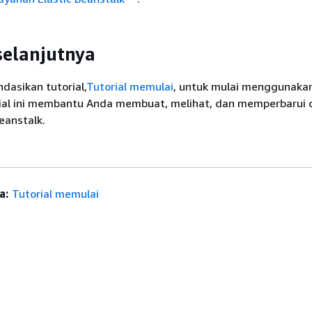
selanjutnya
asikan tutorial,
Tutorial memulai
, untuk mulai menggunakan
rial ini membantu Anda membuat, melihat, dan memperbarui 
Beanstalk.
a:
Tutorial memulai