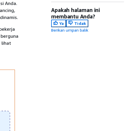
si Anda.
Apakah halaman ini
ancing,
membantu Anda?
dinamis.
Ya
Tidak
pekerja
Berikan umpan balik
 berguna
 lihat