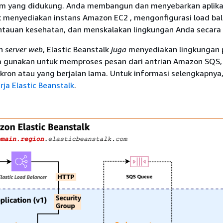
rm yang didukung. Anda membangun dan menyebarkan aplika
lk menyediakan instans Amazon EC2 , mengonfigurasi load bal
auan kesehatan, dan menskalakan lingkungan Anda secara 
an
server web
, Elastic Beanstalk
juga
menyediakan lingkungan 
 gunakan untuk memproses pesan dari antrian Amazon SQS,
kron atau yang berjalan lama. Untuk informasi selengkapnya,
ja Elastic Beanstalk
.