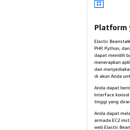
Platform
Elastic Beanstal
PHP, Python, da
dapat memilih b
menerapkan apli
dan menyediakan
di akun Anda unt
Anda dapat beri
Interface konsol 
tinggi yang dira
Anda dapat mela
armada EC2 inst
web Elastic Beans