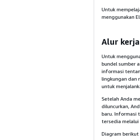
Untuk mempelajar
menggunakan Elas
Alur kerj
Untuk menggunak
bundel sumber ap
informasi tentan
lingkungan dan 
untuk menjalank
Setelah Anda me
diluncurkan, An
baru. Informasi 
tersedia melalui
Diagram berikut 