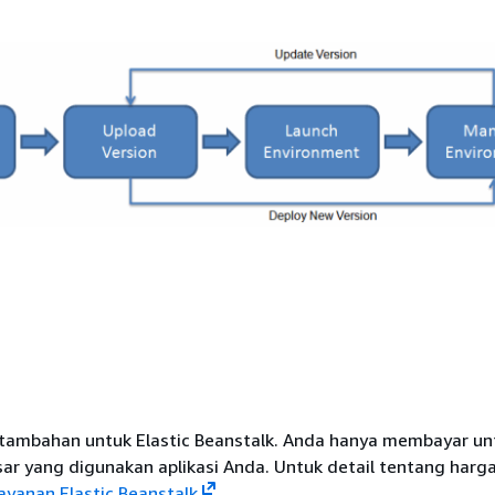
 tambahan untuk Elastic Beanstalk. Anda hanya membayar u
r yang digunakan aplikasi Anda. Untuk detail tentang harga,
ayanan Elastic Beanstalk
.