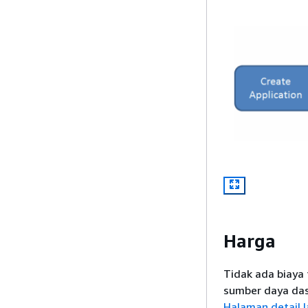
Harga
Tidak ada biaya
sumber daya dasa
Halaman detail l