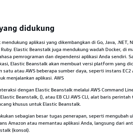
 yang didukung
k mendukung aplikasi yang dikembangkan di Go, Java, .NET, N
n Ruby. Elastic Beanstalk juga mendukung wadah Docker, di 
ahasa pemrograman dan dependensi aplikasi Anda sendiri. S
kasi, Elastic Beanstalk akan membuat versi platform yang d
 satu atau AWS beberapa sumber daya, seperti instans EC2
uk menjalankan aplikasi. AWS
nteraksi dengan Elastic Beanstalk melalui AWS Command Lin
Elastic Beanstalk, (), atau EB CLI AWS CLI, alat baris perintah
ncang khusus untuk Elastic Beanstalk.
kukan sebagian besar tugas penerapan, seperti mengubah u
ans Amazon atau memantau aplikasi Anda, langsung dari an
talk (konsol).