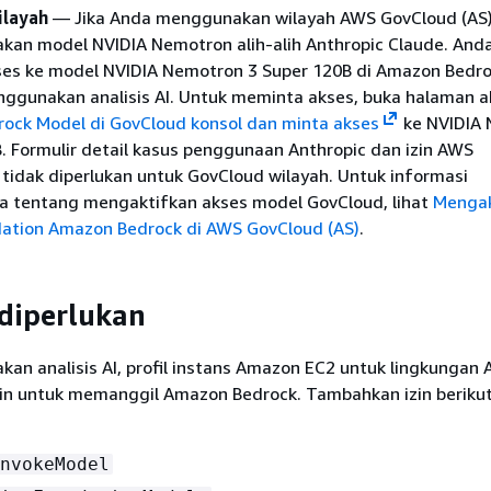
ilayah
— Jika Anda menggunakan wilayah AWS GovCloud (AS),
kan model NVIDIA Nemotron alih-alih Anthropic Claude. And
es ke model NVIDIA Nemotron 3 Super 120B di Amazon Bedr
ggunakan analisis AI. Untuk meminta akses, buka halaman a
ock Model di GovCloud konsol dan minta akses
ke NVIDIA
. Formulir detail kasus penggunaan Anthropic dan izin AWS
tidak diperlukan untuk GovCloud wilayah. Untuk informasi
a tentang mengaktifkan akses model GovCloud, lihat
Menga
ation Amazon Bedrock di AWS GovCloud (AS)
.
 diperlukan
an analisis AI, profil instans Amazon EC2 untuk lingkungan
zin untuk memanggil Amazon Bedrock. Tambahkan izin berikut 
nvokeModel