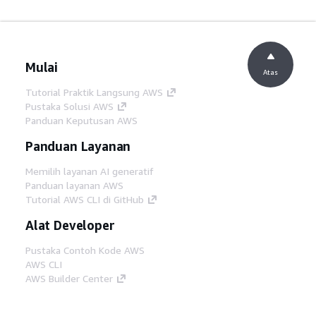
Mulai
Atas
Tutorial Praktik Langsung AWS
Pustaka Solusi AWS
Panduan Keputusan AWS
Panduan Layanan
Memilih layanan AI generatif
Panduan layanan AWS
Tutorial AWS CLI di GitHub
Alat Developer
Pustaka Contoh Kode AWS
AWS CLI
AWS Builder Center
Blog Alat Developer AWS