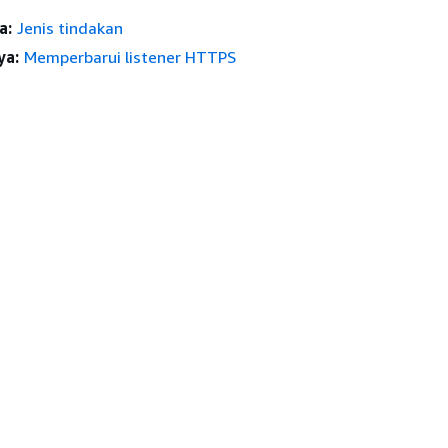
a:
Jenis tindakan
ya:
Memperbarui listener HTTPS