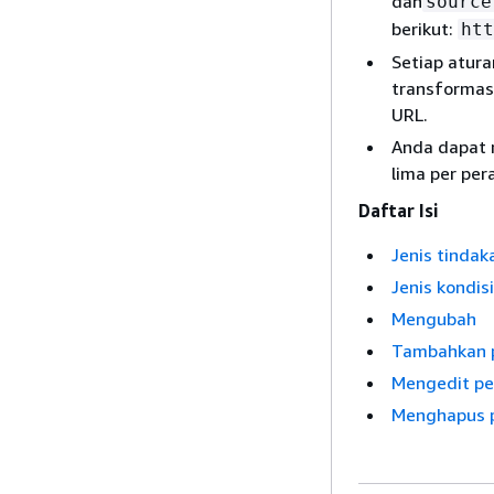
dan
source
berikut:
htt
Setiap atura
transformasi
URL.
Anda dapat 
lima per per
Daftar Isi
Jenis tindak
Jenis kondisi
Mengubah
Tambahkan 
Mengedit pe
Menghapus 