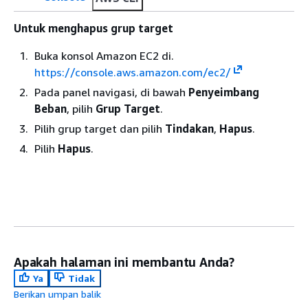
Untuk menghapus grup target
Buka konsol Amazon EC2 di.
https://console.aws.amazon.com/ec2/
Pada panel navigasi, di bawah
Penyeimbang
Beban
, pilih
Grup Target
.
Pilih grup target dan pilih
Tindakan
,
Hapus
.
Pilih
Hapus
.
Apakah halaman ini membantu Anda?
Ya
Tidak
Berikan umpan balik