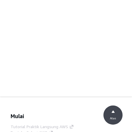
Mulai
Atas
Tutorial Praktik Langsung AWS