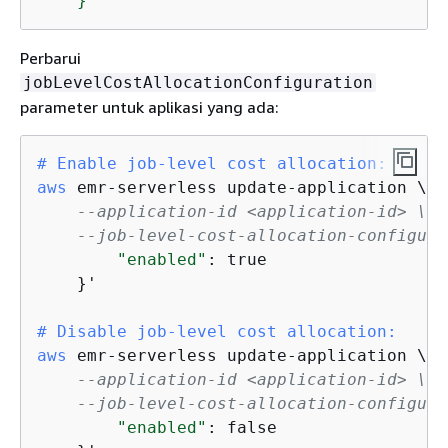
    }'
Perbarui
jobLevelCostAllocationConfiguration
parameter untuk aplikasi yang ada:
# Enable job-level cost allocation:
aws
 emr-serverless update-application \

--application-id <application-id> \
--job-level-cost-allocation-configura
"enabled"
: true

    }'

# Disable job-level cost allocation:
aws
 emr-serverless update-application \

--application-id <application-id> \
--job-level-cost-allocation-configura
"enabled"
: false
