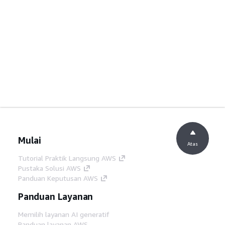
Mulai
Atas
Tutorial Praktik Langsung AWS
Pustaka Solusi AWS
Panduan Keputusan AWS
Panduan Layanan
Memilih layanan AI generatif
Panduan layanan AWS