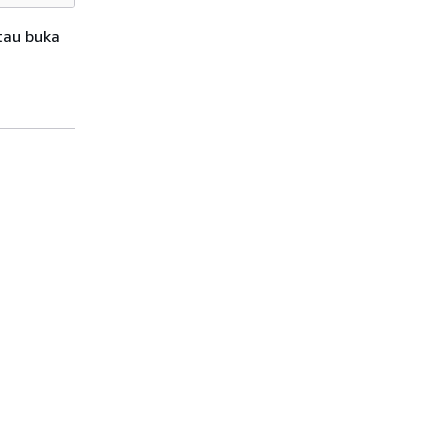
tau buka