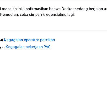
 masalah ini, konfirmasikan bahwa Docker sedang berjalan a
 Kemudian, coba simpan kredensialmu lagi.
a:
Kegagalan operator percikan
ya:
Kegagalan pekerjaan PVC