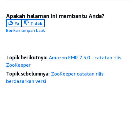
Apakah halaman ini membantu Anda?
Ya
Tidak
Berikan umpan balik
Topik berikutnya:
Amazon EMR 7.5.0 - catatan rilis
ZooKeeper
Topik sebelumnya:
ZooKeeper catatan rilis
berdasarkan versi