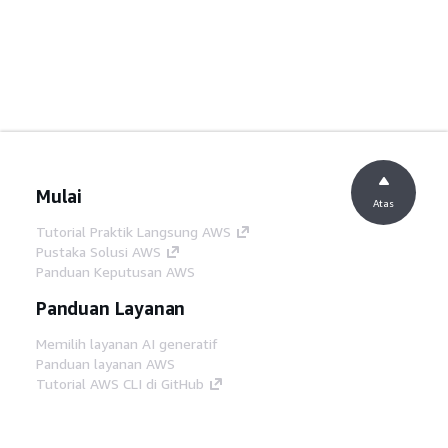
Mulai
Atas
Tutorial Praktik Langsung AWS
Pustaka Solusi AWS
Panduan Keputusan AWS
Panduan Layanan
Memilih layanan AI generatif
Panduan layanan AWS
Tutorial AWS CLI di GitHub
Alat Developer