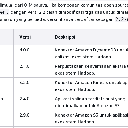
imulai dari 0. Misalnya, jika komponen komunitas open sour
dengan versi 2.2 telah dimodifikasi tiga kali untuk dim
ent
Amazon yang berbeda, versi rilisnya terdaftar sebagai.
2.2-
Versi
Deskripsi
4.0.0
Konektor Amazon DynamoDB untu
aplikasi ekosistem Hadoop.
2.1.0
Perpustakaan kenyamanan ekstra 
ekosistem Hadoop.
3.2.0
Konektor Amazon Kinesis untuk apl
ekosistem Hadoop.
cp
2.4.0
Aplikasi salinan terdistribusi yang
dioptimalkan untuk Amazon S3.
2.9.0
Konektor Amazon S3 untuk aplikas
ekosistem Hadoop.