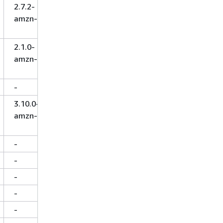
2.7.2-
amzn-3
2.1.0-
amzn-0
-
3.10.0-
amzn-0
-
-
-
-
-