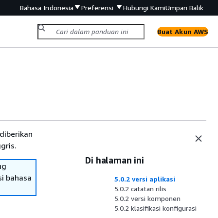
Bahasa Indonesia
Preferensi
Hubungi Kami
Umpan Balik
Buat Akun AWS
diberikan
gris.
Di halaman ini
ng
si bahasa
5.0.2 versi aplikasi
5.0.2 catatan rilis
5.0.2 versi komponen
5.0.2 klasifikasi konfigurasi