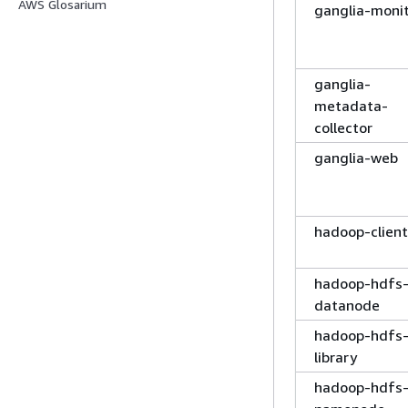
AWS Glosarium
ganglia-moni
ganglia-
metadata-
collector
ganglia-web
hadoop-client
hadoop-hdfs
datanode
hadoop-hdfs
library
hadoop-hdfs