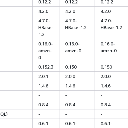
0.12.2
0.12.2
0.12.2
4.2.0
4.2.0
4.2.0
4.7.0-
4.7.0-
4.7.0-
HBase-
HBase-1.2
HBase-1.2
1.2
0.16.0-
0.16.0-
0.16.0-
amzn-
amzn-0
amzn-0
0
0,152.3
0,150
0,150
2.0.1
2.0.0
2.0.0
1.4.6
1.4.6
1.4.6
-
-
-
0.8.4
0.8.4
0.8.4
SQL)
-
-
-
0.6.1
0.6.1-
0.6.1-