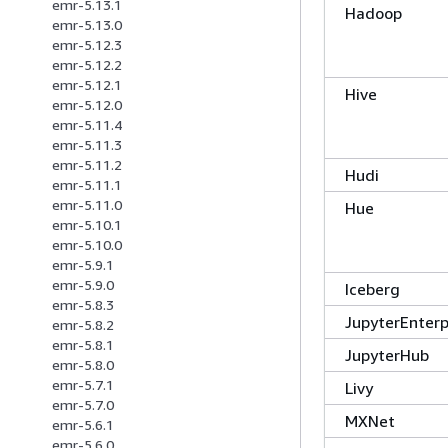
emr-5.13.1
Hadoop
emr-5.13.0
emr-5.12.3
emr-5.12.2
emr-5.12.1
Hive
emr-5.12.0
emr-5.11.4
emr-5.11.3
emr-5.11.2
Hudi
emr-5.11.1
emr-5.11.0
Hue
emr-5.10.1
emr-5.10.0
emr-5.9.1
emr-5.9.0
Iceberg
emr-5.8.3
JupyterEnter
emr-5.8.2
emr-5.8.1
JupyterHub
emr-5.8.0
emr-5.7.1
Livy
emr-5.7.0
MXNet
emr-5.6.1
emr-5.6.0