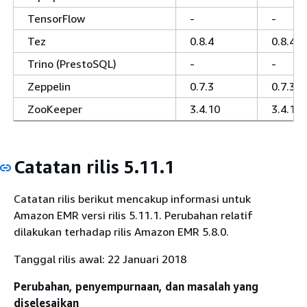
TensorFlow
-
-
Tez
0.8.4
0.8.4
Trino (PrestoSQL)
-
-
Zeppelin
0.7.3
0.7.3
ZooKeeper
3.4.10
3.4.10
Catatan rilis 5.11.1
Catatan rilis berikut mencakup informasi untuk
Amazon EMR versi rilis 5.11.1. Perubahan relatif
dilakukan terhadap rilis Amazon EMR 5.8.0.
Tanggal rilis awal: 22 Januari 2018
Perubahan, penyempurnaan, dan masalah yang
diselesaikan