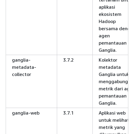
aplikasi
ekosistem
Hadoop
bersama denga
agen
pemantauan
Ganglia.
ganglia-
3.7.2
Kolektor
metadata-
metadata
collector
Ganglia untuk
menggabungka
metrik dari age
pemantauan
Ganglia.
ganglia-web
3.7.1
Aplikasi web
untuk melihat
metrik yang