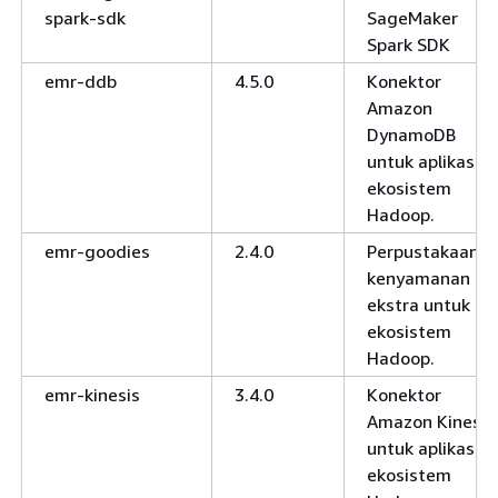
spark-sdk
SageMaker
Spark SDK
emr-ddb
4.5.0
Konektor
Amazon
DynamoDB
untuk aplikasi
ekosistem
Hadoop.
emr-goodies
2.4.0
Perpustakaan
kenyamanan
ekstra untuk
ekosistem
Hadoop.
emr-kinesis
3.4.0
Konektor
Amazon Kinesis
untuk aplikasi
ekosistem