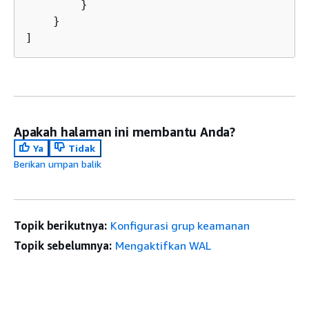
        }

    }

]        
Apakah halaman ini membantu Anda?
Ya
Tidak
Berikan umpan balik
Topik berikutnya:
Konfigurasi grup keamanan
Topik sebelumnya:
Mengaktifkan WAL