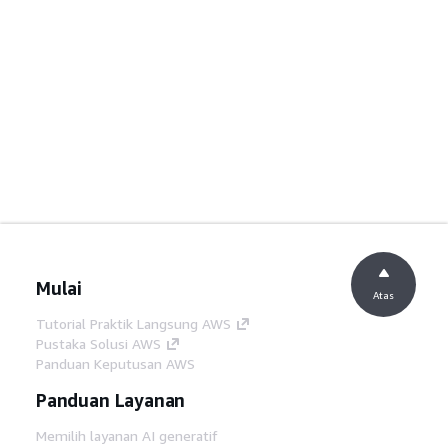
Mulai
Atas
Tutorial Praktik Langsung AWS
Pustaka Solusi AWS
Panduan Keputusan AWS
Panduan Layanan
Memilih layanan AI generatif