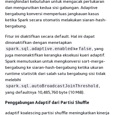
menghindari kebutuhan untuk mengacak pertukaran
dan mengurutkan kedua sisi gabungan. Adaptive
bergabung konversi memperluas jangkauan kasus
ketika Spark secara otomatis melakukan siaran-hash-
bergabung.
Fitur ini diaktifkan secara default. Hal ini dapat
dinonaktifkan dengan menetapkan
ke
, yang
spark.sql.adaptive.enabled
false
juga menonaktifkan kerangka eksekusi kueri adaptif.
Spark memutuskan untuk mengkonversi sort-merge-
bergabung ke siaran-hash-bergabung ketika ukuran
runtime statistik dari salah satu bergabung sisi tidak
melebihi
,
spark.sql.autoBroadcastJoinThreshold
yang defaultnya 10,485,760 byte (10 MiB).
Penggabungan Adaptif dari Partisi Shuffle
adaptif koalescing partisi shuffle meningkatkan kinerja