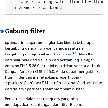
where
 catalog_sales.item_id 
=
 item.i
on
 brand 
<=>
Gabung filter
optimasi ini dapat meningkatkan kinerja beberapa
bergabung dengan pra-penyaringan satu sisi
bergabung menggunakan
Filter Bloom
dihasilkan
dari nilai-nilai dari sisi lain dari bergabung. Dengan
Amazon EMR 5.26.0, fitur ini diaktifkan secara default.
Dengan Amazon EMR 5.25.0, Anda dapat mengaktifkan
fitur ini dengan menetapkan properti Spark
ke
spark.sql.bloomFilterJoin.enabled
true
dari dalam Spark atau saat membuat cluster.
Berikut ini adalah contoh query yang bisa
mendapatkan keuntungan dari filter Bloom.