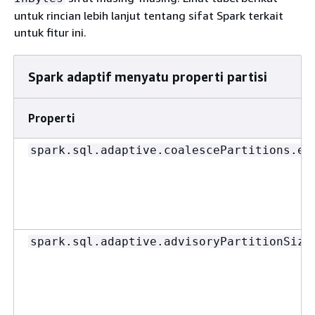
untuk rincian lebih lanjut tentang sifat Spark terkait
untuk fitur ini.
Spark adaptif menyatu properti partisi
Properti
spark.sql.adaptive.coalescePartitions.en
spark.sql.adaptive.advisoryPartitionSize