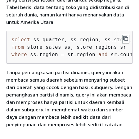
Tabel berisi data tentang toko yang didistribusikan di
seluruh dunia, namun kami hanya menanyakan data
untuk Amerika Utara.
select
from
where
 ss.region 
=
 sr.region 
and
 sr.countr
Tanpa pemangkasan partisi dinamis, query ini akan
membaca semua daerah sebelum menyaring subset
dari daerah yang cocok dengan hasil subquery. Dengan
pemangkasan partisi dinamis, query ini akan membaca
dan memproses hanya partisi untuk daerah kembali
dalam subquery. Ini menghemat waktu dan sumber
daya dengan membaca lebih sedikit data dari
penyimpanan dan memproses lebih sedikit catatan.