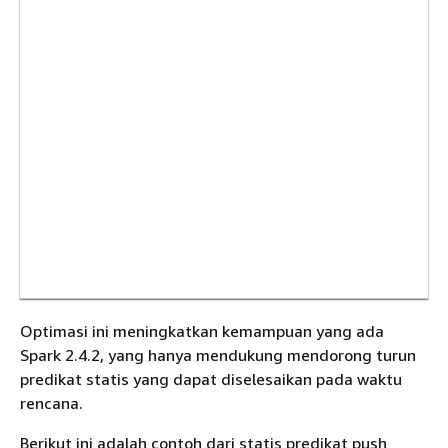
Optimasi ini meningkatkan kemampuan yang ada
Spark 2.4.2, yang hanya mendukung mendorong turun
predikat statis yang dapat diselesaikan pada waktu
rencana.
Berikut ini adalah contoh dari statis predikat push