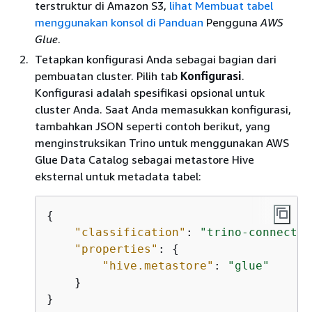
terstruktur di Amazon S3,
lihat Membuat tabel
menggunakan konsol di Panduan
Pengguna
AWS
Glue
.
Tetapkan konfigurasi Anda sebagai bagian dari
pembuatan cluster. Pilih tab
Konfigurasi
.
Konfigurasi adalah spesifikasi opsional untuk
cluster Anda. Saat Anda memasukkan konfigurasi,
tambahkan JSON seperti contoh berikut, yang
menginstruksikan Trino untuk menggunakan AWS
Glue Data Catalog sebagai metastore Hive
eksternal untuk metadata tabel:
{
"classification"
: 
"trino-connector
"properties"
: 
{
"hive.metastore"
: 
"glue"
    }

}