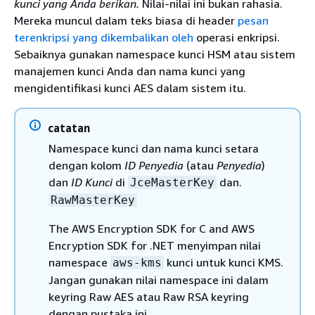
kunci
yang Anda berikan.
Nilai-nilai ini bukan rahasia.
Mereka muncul dalam teks biasa di header
pesan
terenkripsi yang dikembalikan oleh
operasi enkripsi.
Sebaiknya gunakan namespace kunci HSM atau sistem
manajemen kunci Anda dan nama kunci yang
mengidentifikasi kunci AES dalam sistem itu.
catatan
Namespace kunci dan nama kunci setara
dengan kolom
ID Penyedia
(atau
Penyedia
)
dan
ID Kunci
di
dan.
JceMasterKey
RawMasterKey
The AWS Encryption SDK for C and AWS
Encryption SDK for .NET menyimpan nilai
namespace
kunci untuk kunci KMS.
aws-kms
Jangan gunakan nilai namespace ini dalam
keyring Raw AES atau Raw RSA keyring
dengan pustaka ini.