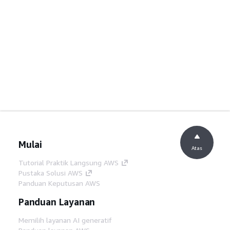
Mulai
Atas
Tutorial Praktik Langsung AWS
Pustaka Solusi AWS
Panduan Keputusan AWS
Panduan Layanan
Memilih layanan AI generatif