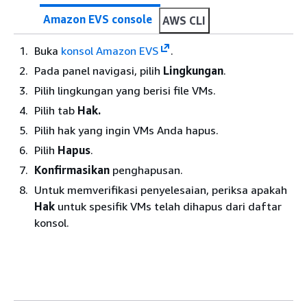
Amazon EVS console
AWS CLI
Buka
konsol Amazon EVS
.
Pada panel navigasi, pilih
Lingkungan
.
Pilih lingkungan yang berisi file VMs.
Pilih tab
Hak.
Pilih hak yang ingin VMs Anda hapus.
Pilih
Hapus
.
Konfirmasikan
penghapusan.
Untuk memverifikasi penyelesaian, periksa apakah
Hak
untuk spesifik VMs telah dihapus dari daftar
konsol.