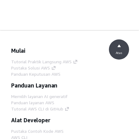
Mulai
Atas
Tutorial Praktik Langsung AWS
Pustaka Solusi AWS
Panduan Keputusan AWS
Panduan Layanan
Memilih layanan AI generatif
Panduan layanan AWS
Tutorial AWS CLI di GitHub
Alat Developer
Pustaka Contoh Kode AWS
AWS CLI