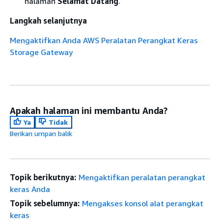
halaman
Selamat Datang
.
Langkah selanjutnya
Mengaktifkan Anda AWS Peralatan Perangkat Keras
Storage Gateway
Apakah halaman ini membantu Anda?
Ya
Tidak
Berikan umpan balik
Topik berikutnya:
Mengaktifkan peralatan perangkat
keras Anda
Topik sebelumnya:
Mengakses konsol alat perangkat
keras