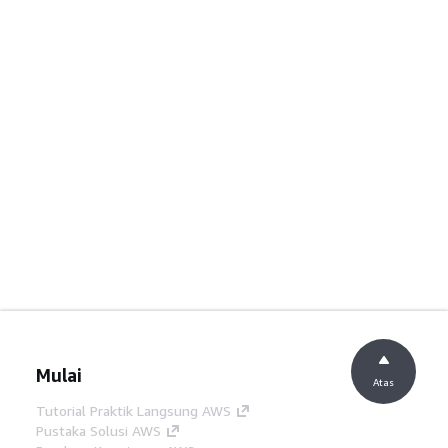
Mulai
Atas
Tutorial Praktik Langsung AWS
Pustaka Solusi AWS