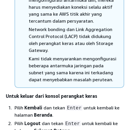
mengonfigurasi antarmuka lain, mereka
harus menyediakan koneksi selalu aktif
yang sama ke AWS titik akhir yang
tercantum dalam persyaratan.
Network bonding dan Link Aggregation
Control Protocol (LACP) tidak didukung
oleh perangkat keras atau oleh Storage
Gateway.
Kami tidak menyarankan mengonfigurasi
beberapa antarmuka jaringan pada
subnet yang sama karena ini terkadang
dapat menyebabkan masalah perutean.
Untuk keluar dari konsol perangkat keras
Pilih
Kembali
dan tekan
untuk kembali ke
Enter
halaman
Beranda
.
Pilih
Logout
dan tekan
untuk kembali ke
Enter