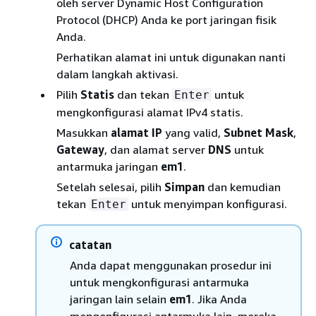
oleh server Dynamic Host Configuration
Protocol (DHCP) Anda ke port jaringan fisik
Anda.
Perhatikan alamat ini untuk digunakan nanti
dalam langkah aktivasi.
Pilih
Statis
dan tekan
untuk
Enter
mengkonfigurasi alamat IPv4 statis.
Masukkan
alamat IP
yang valid,
Subnet Mask
,
Gateway
, dan alamat server
DNS
untuk
antarmuka jaringan
em1
.
Setelah selesai, pilih
Simpan
dan kemudian
tekan
untuk menyimpan konfigurasi.
Enter
catatan
Anda dapat menggunakan prosedur ini
untuk mengkonfigurasi antarmuka
jaringan lain selain
em1
. Jika Anda