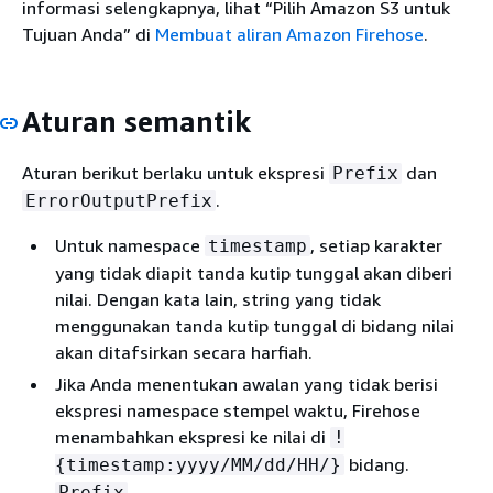
informasi selengkapnya, lihat “Pilih Amazon S3 untuk
Tujuan Anda” di
Membuat aliran Amazon Firehose
.
Aturan semantik
Aturan berikut berlaku untuk ekspresi
dan
Prefix
.
ErrorOutputPrefix
Untuk namespace
, setiap karakter
timestamp
yang tidak diapit tanda kutip tunggal akan diberi
nilai. Dengan kata lain, string yang tidak
menggunakan tanda kutip tunggal di bidang nilai
akan ditafsirkan secara harfiah.
Jika Anda menentukan awalan yang tidak berisi
ekspresi namespace stempel waktu, Firehose
menambahkan ekspresi ke nilai di
!
bidang.
{
timestamp:yyyy/MM/dd/HH/}
Prefix