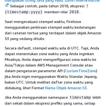
merupakan string Java yang valid. DateTimeFormatter
Sebagai contoh, pada tahun 2018, ekspresi
!
memberi nilai
.
{
timestamp:yyyy}
2018
Saat mengevaluasi stempel waktu, Firehose
menggunakan perkiraan stempel waktu kedatangan
dari catatan tertua yang terdapat dalam objek Amazon
S3 yang sedang ditulis.
Secara default, stempel waktu ada di UTC. Tapi, Anda
dapat menentukan zona waktu yang Anda inginkan.
Misalnya, Anda dapat mengonfigurasi zona waktu ke
Asia/Tokyo dalam AWS Management Console atau
dalam pengaturan parameter API (
CustomTimeZone
)
jika Anda ingin menggunakan Waktu Standar Jepang,
bukan UTC. Untuk melihat daftar zona waktu yang
didukung, lihat Format
Nama Objek Amazon S3
.
Jika Anda menggunakan namespace
lebih
timestamp
dari sekali dalam ekspresi prefiks yang sama, setiap