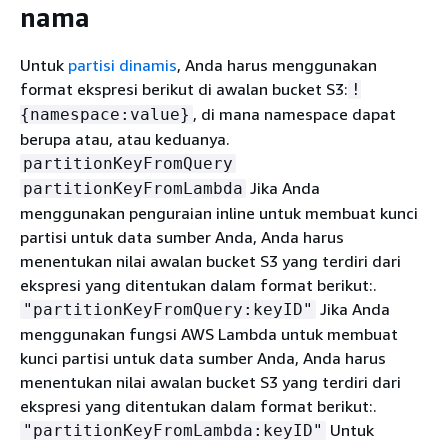
nama
Untuk
partisi dinamis
, Anda harus menggunakan
format ekspresi berikut di awalan bucket S3:
!
, di mana namespace dapat
{
namespace:value}
berupa atau, atau keduanya.
partitionKeyFromQuery
Jika Anda
partitionKeyFromLambda
menggunakan penguraian inline untuk membuat kunci
partisi untuk data sumber Anda, Anda harus
menentukan nilai awalan bucket S3 yang terdiri dari
ekspresi yang ditentukan dalam format berikut:.
Jika Anda
"partitionKeyFromQuery:keyID"
menggunakan fungsi AWS Lambda untuk membuat
kunci partisi untuk data sumber Anda, Anda harus
menentukan nilai awalan bucket S3 yang terdiri dari
ekspresi yang ditentukan dalam format berikut:.
Untuk
"partitionKeyFromLambda:keyID"