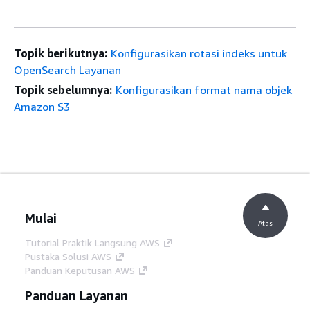
Topik berikutnya:
Konfigurasikan rotasi indeks untuk
OpenSearch Layanan
Topik sebelumnya:
Konfigurasikan format nama objek
Amazon S3
Mulai
Atas
Tutorial Praktik Langsung AWS
Pustaka Solusi AWS
Panduan Keputusan AWS
Panduan Layanan