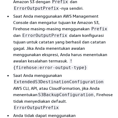
Amazon S3 dengan
dan
Prefix
-nya sendiri.
ErrorOutputPrefix
Saat Anda menggunakan AWS Management
Console dan mengatur tujuan ke Amazon S3,
Firehose masing-masing menggunakan
Prefix
dan
dalam konfigurasi
ErrorOutputPrefix
tujuan untuk catatan yang berhasil dan catatan
gagal. Jika Anda menentukan awalan
menggunakan ekspresi, Anda harus menentukan
awalan kesalahan termasuk.
!
{
firehose:error-output-type}
Saat Anda menggunakan
ExtendedS3DestinationConfiguration
AWS CLI, API, atau CloudFormation, jika Anda
menentukan
, Firehose
S3BackupConfiguration
tidak menyediakan default.
ErrorOutputPrefix
Anda tidak dapat menggunakan