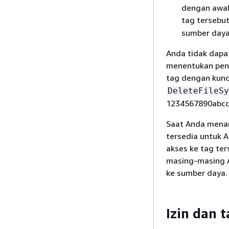
dengan awala
tag tersebu
sumber daya
Anda tidak dapa
menentukan peng
tag dengan kunc
DeleteFileSy
1234567890abcd
Saat Anda menan
tersedia untuk 
akses ke tag ter
masing-masing A
ke sumber daya.
Izin dan 