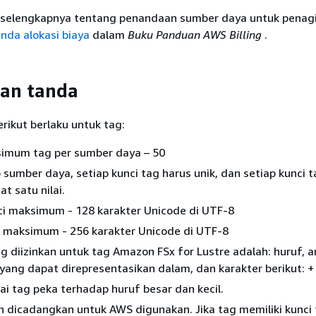
 selengkapnya tentang penandaan sumber daya untuk penagih
da alokasi biaya
dalam
Buku Panduan AWS Billing
.
an tanda
rikut berlaku untuk tag:
imum tag per sumber daya – 50
 sumber daya, setiap kunci tag harus unik, dan setiap kunci 
 satu nilai.
ci maksimum - 128 karakter Unicode di UTF-8
i maksimum - 256 karakter Unicode di UTF-8
g diizinkan untuk tag Amazon FSx for Lustre adalah: huruf, 
yang dapat direpresentasikan dalam, dan karakter berikut: + 
lai tag peka terhadap huruf besar dan kecil.
 dicadangkan untuk AWS digunakan. Jika tag memiliki kunci