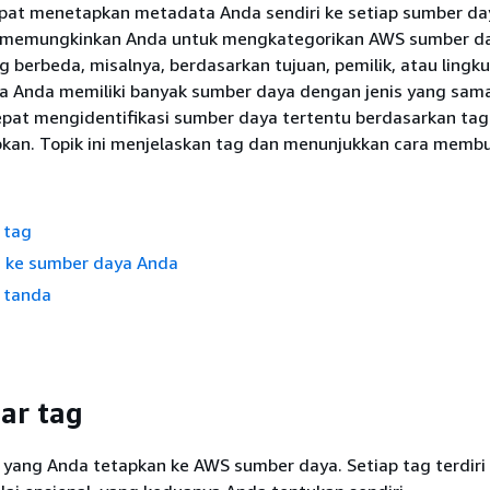
apat menetapkan metadata Anda sendiri ke setiap sumber d
g memungkinkan Anda untuk mengkategorikan AWS sumber d
 berbeda, misalnya, berdasarkan tujuan, pemilik, atau lingk
ika Anda memiliki banyak sumber daya dengan jenis yang s
pat mengidentifikasi sumber daya tertentu berdasarkan tag
pkan. Topik ini menjelaskan tag dan menunjukkan cara memb
 tag
 ke sumber daya Anda
 tanda
ar tag
 yang Anda tetapkan ke AWS sumber daya. Setiap tag terdiri 