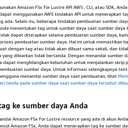
unakan Amazon FSx for Lustre API AWS , CLI, atau SDK, Anda
dapat menggunakan AWS tindakan API untuk menerapkan ta
g ada. Selain itu, beberapa tindakan pembuatan sumber day
nda menentukan tag untuk sumber daya saat sumber daya 
g tidak dapat diterapkan selama pembuatan sumber daya, kam
roses pembuatan sumber daya. Hal ini untuk memastikan b
at dengan tag atau tidak akan dibuat sama sekali, dan tida
 yang dibiarkan tidak bertanda. Dengan menandai sumber d
 dapat menghilangkan kebutuhan untuk menjalankan skrip
pembuatan sumber daya. Untuk informasi selengkapnya ten
engguna menandai sumber daya saat pembuatan, lihat
Mem
eri tanda pada sumber daya saat sumber daya tersebut dibu
tag ke sumber daya Anda
ndai Amazon FSx for Lustre resource yang ada di akun Anda.
nsol Amazon FSx, Anda dapat menerapkan tag ke sumber da