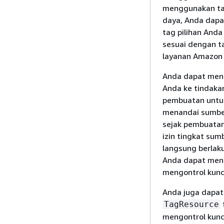
menggunakan tab
daya, Anda dapa
tag pilihan And
sesuai dengan ta
layanan Amazon 
Anda dapat mene
Anda ke tindaka
pembuatan untuk
menandai sumbe
sejak pembuatan
izin tingkat su
langsung berlaku
Anda dapat men
mengontrol kunc
Anda juga dapat
TagResource
mengontrol kunc