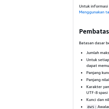
Untuk informasi
Menggunakan tan
Pembatas
Batasan dasar be
Jumlah maks
Untuk setiap
dapat memuat
Panjang kun
Panjang nila
Karakter yan
UTF-8 spasi 
Kunci dan ni
Awalan
aws: