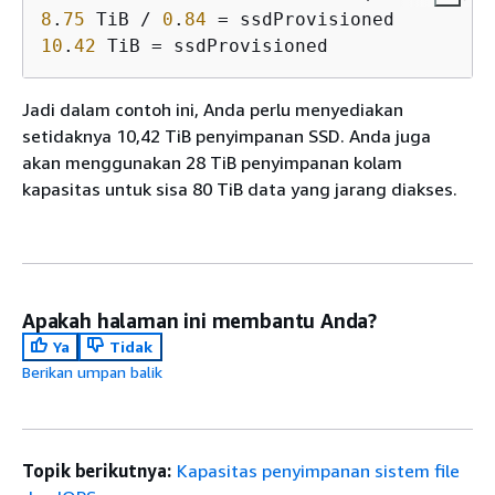
8
.
75
 TiB / 
0
.
84
10
.
42
 TiB = ssdProvisioned
Jadi dalam contoh ini, Anda perlu menyediakan
setidaknya 10,42 TiB penyimpanan SSD. Anda juga
akan menggunakan 28 TiB penyimpanan kolam
kapasitas untuk sisa 80 TiB data yang jarang diakses.
Apakah halaman ini membantu Anda?
Ya
Tidak
Berikan umpan balik
Topik berikutnya:
Kapasitas penyimpanan sistem file