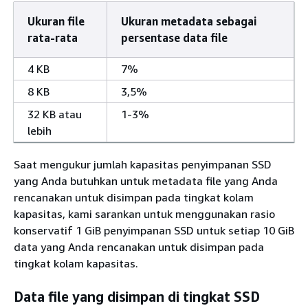
Ukuran file
Ukuran metadata sebagai
rata-rata
persentase data file
4 KB
7%
8 KB
3,5%
32 KB atau
1-3%
lebih
Saat mengukur jumlah kapasitas penyimpanan SSD
yang Anda butuhkan untuk metadata file yang Anda
rencanakan untuk disimpan pada tingkat kolam
kapasitas, kami sarankan untuk menggunakan rasio
konservatif 1 GiB penyimpanan SSD untuk setiap 10 GiB
data yang Anda rencanakan untuk disimpan pada
tingkat kolam kapasitas.
Data file yang disimpan di tingkat SSD