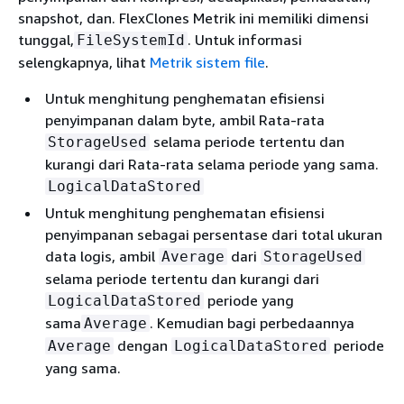
snapshot, dan. FlexClones Metrik ini memiliki dimensi
tunggal,
. Untuk informasi
FileSystemId
selengkapnya, lihat
Metrik sistem file
.
Untuk menghitung penghematan efisiensi
penyimpanan dalam byte, ambil Rata-rata
selama periode tertentu dan
StorageUsed
kurangi dari Rata-rata selama periode yang sama.
LogicalDataStored
Untuk menghitung penghematan efisiensi
penyimpanan sebagai persentase dari total ukuran
data logis, ambil
dari
Average
StorageUsed
selama periode tertentu dan kurangi dari
periode yang
LogicalDataStored
sama
. Kemudian bagi perbedaannya
Average
dengan
periode
Average
LogicalDataStored
yang sama.