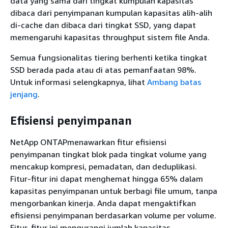
data yang sama dari tingkat kumpulan kapasitas
dibaca dari penyimpanan kumpulan kapasitas alih-alih
di-cache dan dibaca dari tingkat SSD, yang dapat
memengaruhi kapasitas throughput sistem file Anda.
Semua fungsionalitas tiering berhenti ketika tingkat
SSD berada pada atau di atas pemanfaatan 98%.
Untuk informasi selengkapnya, lihat
Ambang batas
jenjang
.
Efisiensi penyimpanan
NetApp ONTAPmenawarkan fitur efisiensi
penyimpanan tingkat blok pada tingkat volume yang
mencakup kompresi, pemadatan, dan deduplikasi.
Fitur-fitur ini dapat menghemat hingga 65% dalam
kapasitas penyimpanan untuk berbagi file umum, tanpa
mengorbankan kinerja. Anda dapat mengaktifkan
efisiensi penyimpanan berdasarkan volume per volume.
Fitur-fitur ini mengurangi jumlah kapasitas