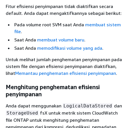
Fitur efisiensi penyimpanan tidak diaktifkan secara
default. Anda dapat mengaktifkannya sebagai berikut:
Pada volume root SVM saat Anda
membuat sistem
file
.
Saat Anda
membuat volume baru
.
Saat Anda
memodifikasi volume yang ada
.
Untuk melihat jumlah penghematan penyimpanan pada
sistem file dengan efisiensi penyimpanan diaktifkan,
lihat
Memantau penghematan efisiensi penyimpanan
.
Menghitung penghematan efisiensi
penyimpanan
Anda dapat menggunakan
dan
LogicalDataStored
fsX untuk metrik sistem CloudWatch
StorageUsed
file ONTAP untuk menghitung penghematan
penyimpanan dari kompresi, deduplikasi, pemadatan,