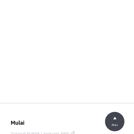
Mulai
Atas
Tutorial Praktik Langsung AWS