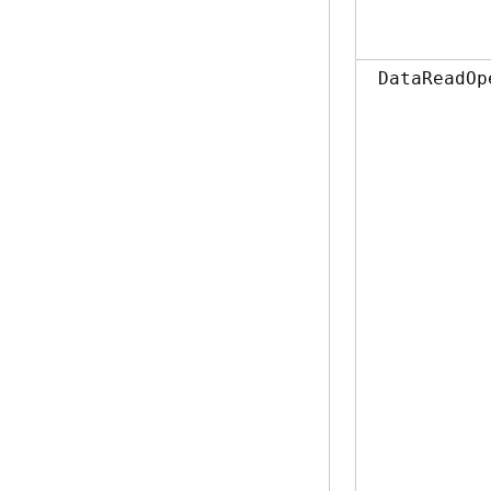
DataReadOp