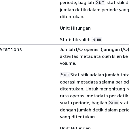
periode, bagilah
statistik 
Sum
jumlah detik dalam periode yan
ditentukan.
Unit: Hitungan
Statistik valid:
Sum
Jumlah I/O operasi (jaringan I/O)
erations
aktivitas metadata oleh klien ke
volume.
Statistik adalah jumlah tota
Sum
operasi metadata selama perio
ditentukan. Untuk menghitung r
rata operasi metadata per detik
suatu periode, bagilah
stat
Sum
dengan jumlah detik dalam peri
yang ditentukan.
Unit: Hitungan