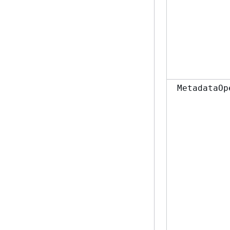
MetadataOp