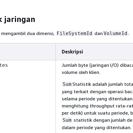
k jaringan
i mengambil dua dimensi,
dan
.
FileSystemId
VolumeId
Deskripsi
Jumlah byte (jaringan I/O) dibac
tes
volume oleh klien.
Statistik adalah jumlah tota
Sum
yang terkait dengan operasi bac
selama periode yang ditentukan
menghitung throughput rata-rat
per detik) untuk suatu periode, 
statistik dengan jumlah de
Sum
dalam periode yang ditentukan.