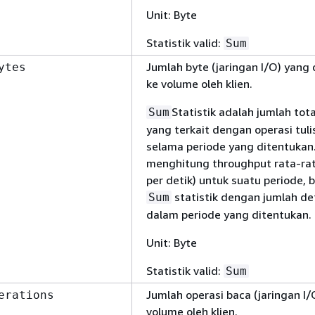
Unit: Byte
Statistik valid:
Sum
Jumlah byte (jaringan I/O) yang d
ytes
ke volume oleh klien.
Statistik adalah jumlah tota
Sum
yang terkait dengan operasi tuli
selama periode yang ditentukan
menghitung throughput rata-rat
per detik) untuk suatu periode, 
statistik dengan jumlah de
Sum
dalam periode yang ditentukan.
Unit: Byte
Statistik valid:
Sum
Jumlah operasi baca (jaringan I
erations
volume oleh klien.