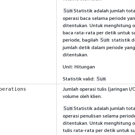
Statistik adalah jumlah tota
Sum
operasi baca selama periode ya
ditentukan. Untuk menghitung o
baca rata-rata per detik untuk s
periode, bagilah
statistik 
Sum
jumlah detik dalam periode yan
ditentukan.
Unit: Hitungan
Statistik valid:
Sum
Jumlah operasi tulis (jaringan I/
perations
volume oleh klien.
Statistik adalah jumlah tota
Sum
operasi penulisan selama period
ditentukan. Untuk menghitung o
tulis rata-rata per detik untuk s