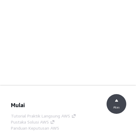
Mulai
Atas
Tutorial Praktik Langsung AWS
Pustaka Solusi AWS
Panduan Keputusan AWS