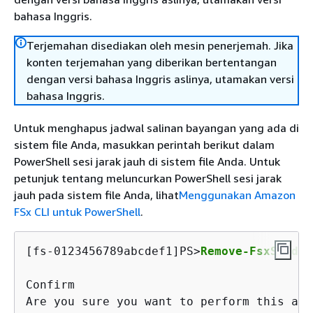
bahasa Inggris.
Terjemahan disediakan oleh mesin penerjemah. Jika
konten terjemahan yang diberikan bertentangan
dengan versi bahasa Inggris aslinya, utamakan versi
bahasa Inggris.
Untuk menghapus jadwal salinan bayangan yang ada di
sistem file Anda, masukkan perintah berikut dalam
PowerShell sesi jarak jauh di sistem file Anda. Untuk
petunjuk tentang meluncurkan PowerShell sesi jarak
jauh pada sistem file Anda, lihat
Menggunakan Amazon
FSx CLI untuk PowerShell
.
[fs-0123456789abcdef1]PS>
Remove-FsxShadow
Confirm

Are you sure you want to perform this acti