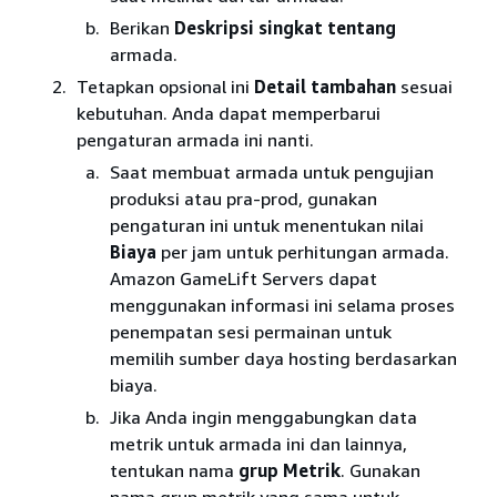
Berikan
Deskripsi singkat tentang
armada.
Tetapkan opsional ini
Detail tambahan
sesuai
kebutuhan. Anda dapat memperbarui
pengaturan armada ini nanti.
Saat membuat armada untuk pengujian
produksi atau pra-prod, gunakan
pengaturan ini untuk menentukan nilai
Biaya
per jam untuk perhitungan armada.
Amazon GameLift Servers dapat
menggunakan informasi ini selama proses
penempatan sesi permainan untuk
memilih sumber daya hosting berdasarkan
biaya.
Jika Anda ingin menggabungkan data
metrik untuk armada ini dan lainnya,
tentukan nama
grup Metrik
. Gunakan
nama grup metrik yang sama untuk