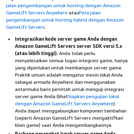
jalan pengembangan untuk hosting dengan Amazon
GameLift Servers Anywhere
atau
Peta jalan
pengembangan untuk hosting hybrid dengan Amazon
GameLift Servers
.
Integrasikan kode server game Anda dengan
Amazon GameLift Servers server SDK versi 5.x
(atau lebih tinggi).
Anda tidak perlu
menyelesaikan semua tugas integrasi game, hanya
yang diperlukan untuk membangun server game.
Praktik umum adalah mengatur mesin lokal Anda
sebagai armada Anywhere dan menggunakan
antarmuka baris perintah untuk menguji integrasi
server game Anda (lihat
Siapkan pengujian lokal
dengan Amazon GameLift Servers Anywhere
).
Anda dapat menggabungkan komponen tambahan
(seperti Amazon GameLift Servers mengaktifkan
klien game) saat Anda mengembangkannya.
Package perangkat lunak server game Anda