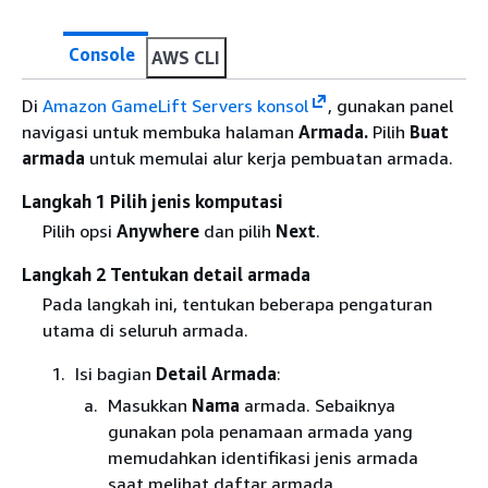
Console
AWS CLI
Di
Amazon GameLift Servers konsol
, gunakan panel
navigasi untuk membuka halaman
Armada.
Pilih
Buat
armada
untuk memulai alur kerja pembuatan armada.
Langkah 1 Pilih jenis komputasi
Pilih opsi
Anywhere
dan pilih
Next
.
Langkah 2 Tentukan detail armada
Pada langkah ini, tentukan beberapa pengaturan
utama di seluruh armada.
Isi bagian
Detail Armada
:
Masukkan
Nama
armada. Sebaiknya
gunakan pola penamaan armada yang
memudahkan identifikasi jenis armada
saat melihat daftar armada.