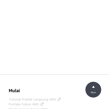
Mulai
Atas
Tutorial Praktik Langsung AWS
Pustaka Solusi AWS
Panduan Keputusan AWS