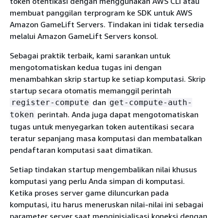
token otentikasi dengan menggunakan AWS CLI atau
membuat panggilan terprogram ke SDK untuk AWS
Amazon GameLift Servers. Tindakan ini tidak tersedia
melalui Amazon GameLift Servers konsol.
Sebagai praktik terbaik, kami sarankan untuk
mengotomatiskan kedua tugas ini dengan
menambahkan skrip startup ke setiap komputasi. Skrip
startup secara otomatis memanggil perintah
dan
register-compute
get-compute-auth-
perintah. Anda juga dapat mengotomatiskan
token
tugas untuk menyegarkan token autentikasi secara
teratur sepanjang masa komputasi dan membatalkan
pendaftaran komputasi saat dimatikan.
Setiap tindakan startup mengembalikan nilai khusus
komputasi yang perlu Anda simpan di komputasi.
Ketika proses server game diluncurkan pada
komputasi, itu harus meneruskan nilai-nilai ini sebagai
parameter server saat menginisialisasi koneksi dengan