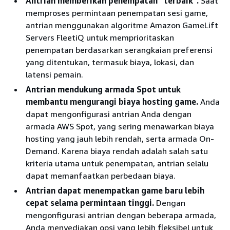
Antrian memberikan penempatan “terbaik”.
Saat
memproses permintaan penempatan sesi game,
antrian menggunakan algoritme Amazon GameLift
Servers FleetiQ untuk memprioritaskan
penempatan berdasarkan serangkaian preferensi
yang ditentukan, termasuk biaya, lokasi, dan
latensi pemain.
Antrian mendukung armada Spot untuk
membantu mengurangi biaya hosting game.
Anda
dapat mengonfigurasi antrian Anda dengan
armada AWS Spot, yang sering menawarkan biaya
hosting yang jauh lebih rendah, serta armada On-
Demand. Karena biaya rendah adalah salah satu
kriteria utama untuk penempatan, antrian selalu
dapat memanfaatkan perbedaan biaya.
Antrian dapat menempatkan game baru lebih
cepat selama permintaan tinggi.
Dengan
mengonfigurasi antrian dengan beberapa armada,
Anda menyediakan opsi yang lebih fleksibel untuk