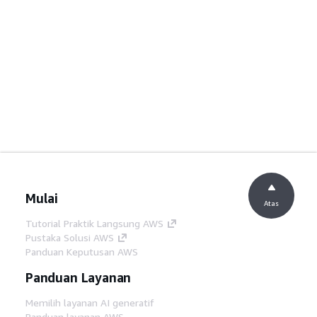
Mulai
Atas
Tutorial Praktik Langsung AWS
Pustaka Solusi AWS
Panduan Keputusan AWS
Panduan Layanan
Memilih layanan AI generatif
Panduan layanan AWS