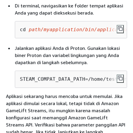
Di terminal, navigasikan ke folder tempat aplikasi
Anda yang dapat dieksekusi berada.
cd 
path/myapplication/bin/application.
Jalankan aplikasi Anda di Proton. Gunakan lokasi
biner Proton dan variabel lingkungan yang Anda
dapatkan di langkah sebelumnya.
STEAM_COMPAT_DATA_PATH=/home/test/prot
Aplikasi sekarang harus mencoba untuk memulai. Jika
aplikasi dimulai secara lokal, tetapi tidak di Amazon
GameLift Streams, itu mungkin karena masalah
konfigurasi saat memanggil Amazon GameLift
Streams API. Verifikasi bahwa parameter panggilan API
sudah benar. Jika tidak, lanjutkan ke langkah