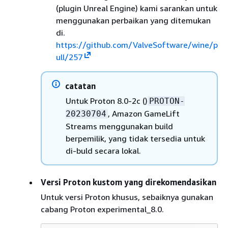
(plugin Unreal Engine) kami sarankan untuk
menggunakan perbaikan yang ditemukan
di.
https://github.com/ValveSoftware/wine/p
ull/257
catatan
Untuk Proton 8.0-2c ()
PROTON-
, Amazon GameLift
20230704
Streams menggunakan build
berpemilik, yang tidak tersedia untuk
di-buld secara lokal.
Versi Proton kustom yang direkomendasikan
Untuk versi Proton khusus, sebaiknya gunakan
cabang Proton experimental_8.0.