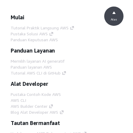
Mulai
Atas
Tutorial Praktik Langsung AWS
Pustaka Solusi AWS
Panduan Keputusan AWS
Panduan Layanan
Memilih layanan AI generatif
Panduan layanan AWS
Tutorial AWS CLI di GitHub
Alat Developer
Pustaka Contoh Kode AWS
AWS CLI
AWS Builder Center
Blog Alat Developer AWS
Tautan Bermanfaat