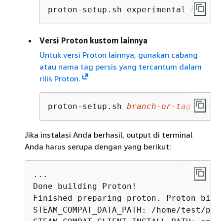
proton-setup.sh experimental_8.0
Versi Proton kustom lainnya
Untuk versi Proton lainnya, gunakan cabang
atau nama tag persis yang tercantum dalam
rilis Proton.
proton-setup.sh 
branch-or-tag-name
Jika instalasi Anda berhasil, output di terminal
Anda harus serupa dengan yang berikut:
...

Done building Proton!

Finished preparing proton. Proton bina
STEAM_COMPAT_DATA_PATH: /home/test/pro