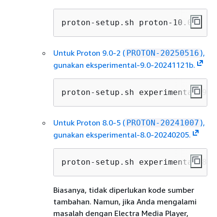
proton-setup.sh proton-10.0-4
Untuk Proton 9.0-2 (
),
PROTON-20250516
gunakan eksperimental-9.0-20241121b.
proton-setup.sh experimental-9.0
Untuk Proton 8.0-5 (
),
PROTON-20241007
gunakan eksperimental-8.0-20240205.
proton-setup.sh experimental-8.0
Biasanya, tidak diperlukan kode sumber
tambahan. Namun, jika Anda mengalami
masalah dengan Electra Media Player,