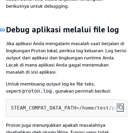
berikutnya untuk debugging.
Debug aplikasi melalui file log
Jika aplikasi Anda mengalami masalah saat berjalan di
lingkungan Proton lokal, periksa log keluaran. Log berisi
output dari aplikasi dan lingkungan runtime Anda.
Lacak di mana aplikasi Anda gagal menemukan
masalah di sisi aplikasi.
Untuk membuang output log ke file teks,
seperti
, gunakan perintah berikut:
proton.log
STEAM_COMPAT_DATA_PATH=/home/test/protonB
Proton juga menunjukkan apakah masalahnya
disebabkan oleh plugin Wine, fungsi yang tidak