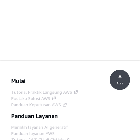
Mulai
Atas
Tutorial Praktik Langsung AWS
Pustaka Solusi AWS
Panduan Keputusan AWS
Panduan Layanan
Memilih layanan AI generatif
Panduan layanan AWS
Tutorial AWS CLI di GitHub