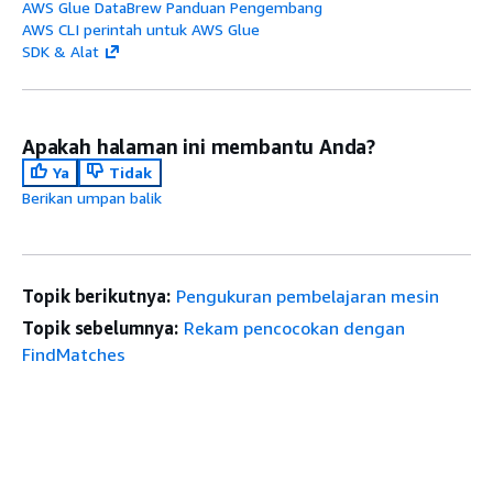
AWS Glue DataBrew Panduan Pengembang
AWS CLI perintah untuk AWS Glue
SDK & Alat
Apakah halaman ini membantu Anda?
Ya
Tidak
Berikan umpan balik
Topik berikutnya:
Pengukuran pembelajaran mesin
Topik sebelumnya:
Rekam pencocokan dengan
FindMatches