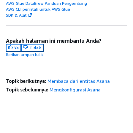
AWS Glue DataBrew Panduan Pengembang
AWS CLI perintah untuk AWS Glue
SDK & Alat
Apakah halaman ini membantu Anda?
Ya
Tidak
Berikan umpan balik
Topik berikutnya:
Membaca dari entitas Asana
Topik sebelumnya:
Mengkonfigurasi Asana