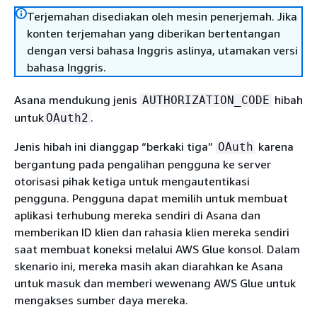
Terjemahan disediakan oleh mesin penerjemah. Jika
konten terjemahan yang diberikan bertentangan
dengan versi bahasa Inggris aslinya, utamakan versi
bahasa Inggris.
Asana mendukung jenis
hibah
AUTHORIZATION_CODE
untuk
.
OAuth2
Jenis hibah ini dianggap “berkaki tiga”
karena
OAuth
bergantung pada pengalihan pengguna ke server
otorisasi pihak ketiga untuk mengautentikasi
pengguna. Pengguna dapat memilih untuk membuat
aplikasi terhubung mereka sendiri di Asana dan
memberikan ID klien dan rahasia klien mereka sendiri
saat membuat koneksi melalui AWS Glue konsol. Dalam
skenario ini, mereka masih akan diarahkan ke Asana
untuk masuk dan memberi wewenang AWS Glue untuk
mengakses sumber daya mereka.