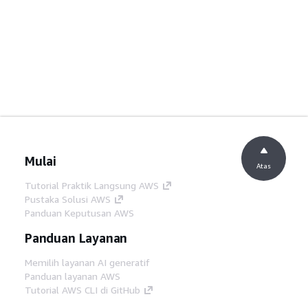
Mulai
Atas
Tutorial Praktik Langsung AWS
Pustaka Solusi AWS
Panduan Keputusan AWS
Panduan Layanan
Memilih layanan AI generatif
Panduan layanan AWS
Tutorial AWS CLI di GitHub