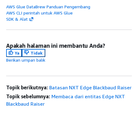
AWS Glue DataBrew Panduan Pengembang
AWS CLI perintah untuk AWS Glue
SDK & Alat
Apakah halaman ini membantu Anda?
Ya
Tidak
Berikan umpan balik
Topik berikutnya:
Batasan NXT Edge Blackbaud Raiser
Topik sebelumnya:
Membaca dari entitas Edge NXT
Blackbaud Raiser