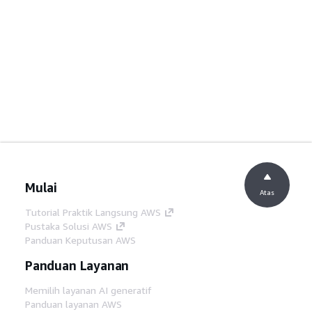
Mulai
Atas
Tutorial Praktik Langsung AWS
Pustaka Solusi AWS
Panduan Keputusan AWS
Panduan Layanan
Memilih layanan AI generatif
Panduan layanan AWS