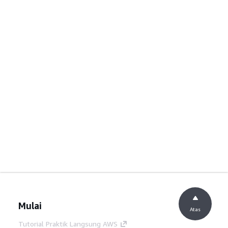
Mulai
Atas
Tutorial Praktik Langsung AWS