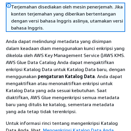
Terjemahan disediakan oleh mesin penerjemah. Jika
konten terjemahan yang diberikan bertentangan
dengan versi bahasa Inggris aslinya, utamakan versi
bahasa Inggris.
Anda dapat melindungi metadata yang disimpan
dalam keadaan diam menggunakan kunci enkripsi yang
dikelola oleh AWS Key Management Service ()AWS KMS.
AWS Glue Data Catalog Anda dapat mengaktifkan
enkripsi Katalog Data untuk Katalog Data baru, dengan
menggunakan
pengaturan Katalog Data
. Anda dapat
mengaktifkan atau menonaktifkan enkripsi untuk
Katalog Data yang ada sesuai kebutuhan. Saat
diaktifkan, AWS Glue mengenkripsi semua metadata
baru yang ditulis ke katalog, sementara metadata
yang ada tetap tidak terenkripsi.
Untuk informasi rinci tentang mengenkripsi Katalog
Data Anda, lihat.
Mengenkripsi Katalog Data Anda