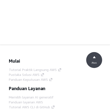
Mulai
Atas
Tutorial Praktik Langsung AWS
Pustaka Solusi AWS
Panduan Keputusan AWS
Panduan Layanan
Memilih layanan AI generatif
Panduan layanan AWS
Tutorial AWS CLI di GitHub