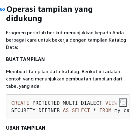
Operasi tampilan yang
didukung
Fragmen perintah berikut menunjukkan kepada Anda
berbagai cara untuk bekerja dengan tampilan Katalog
Data:
BUAT TAMPILAN
Membuat tampilan data-katalog. Berikut ini adalah
contoh yang menunjukkan pembuatan tampilan dari
tabel yang ada:
CREATE
 PROTECTED MULTI DIALECT 
VIEW
 catal
SECURITY DEFINER 
AS
SELECT
*
FROM
 my_cata
UBAH TAMPILAN