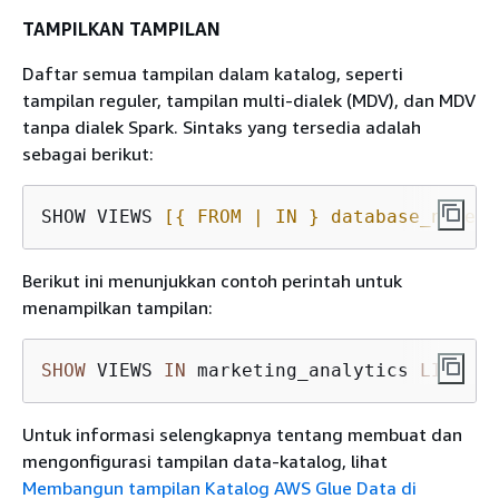
TAMPILKAN TAMPILAN
Daftar semua tampilan dalam katalog, seperti
tampilan reguler, tampilan multi-dialek (MDV), dan MDV
tanpa dialek Spark. Sintaks yang tersedia adalah
sebagai berikut:
SHOW VIEWS 
[
{
 FROM | IN } database_name]
Berikut ini menunjukkan contoh perintah untuk
menampilkan tampilan:
SHOW
 VIEWS 
IN
 marketing_analytics 
LIKE
'c
Untuk informasi selengkapnya tentang membuat dan
mengonfigurasi tampilan data-katalog, lihat
Membangun tampilan Katalog AWS Glue Data di