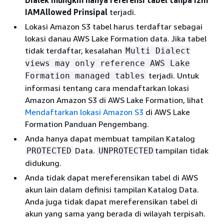
Dialek mungkin hanya referensi tabel tanpa izin
IAMAllowed Prinsipal
terjadi.
Lokasi Amazon S3 tabel harus terdaftar sebagai
lokasi danau AWS Lake Formation data. Jika tabel
tidak terdaftar, kesalahan
Multi Dialect
views may only reference AWS Lake
terjadi. Untuk
Formation managed tables
informasi tentang cara mendaftarkan lokasi
Amazon Amazon S3 di AWS Lake Formation, lihat
Mendaftarkan lokasi Amazon S3
di AWS Lake
Formation Panduan Pengembang.
Anda hanya dapat membuat tampilan Katalog
Data.
tampilan tidak
PROTECTED
UNPROTECTED
didukung.
Anda tidak dapat mereferensikan tabel di AWS
akun lain dalam definisi tampilan Katalog Data.
Anda juga tidak dapat mereferensikan tabel di
akun yang sama yang berada di wilayah terpisah.