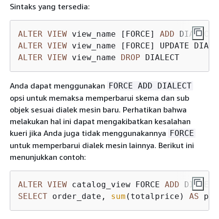
Sintaks yang tersedia:
ALTER
VIEW
 view_name [FORCE] 
ADD
 DIALECT 
ALTER
VIEW
 view_name [FORCE] UPDATE DIALE
ALTER
VIEW
 view_name 
DROP
Anda dapat menggunakan
FORCE ADD DIALECT
opsi untuk memaksa memperbarui skema dan sub
objek sesuai dialek mesin baru. Perhatikan bahwa
melakukan hal ini dapat mengakibatkan kesalahan
kueri jika Anda juga tidak menggunakannya
FORCE
untuk memperbarui dialek mesin lainnya. Berikut ini
menunjukkan contoh:
ALTER
VIEW
 catalog_view FORCE 
ADD
SELECT
 order_date, 
sum
(totalprice) 
AS
 pri