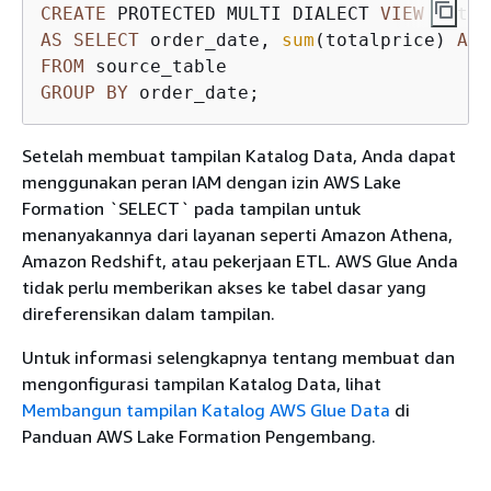
CREATE
 PROTECTED MULTI DIALECT 
VIEW
AS
SELECT
 order_date, 
sum
(totalprice) 
AS
FROM
GROUP
BY
 order_date;
Setelah membuat tampilan Katalog Data, Anda dapat
menggunakan peran IAM dengan izin AWS Lake
Formation `SELECT` pada tampilan untuk
menanyakannya dari layanan seperti Amazon Athena,
Amazon Redshift, atau pekerjaan ETL. AWS Glue Anda
tidak perlu memberikan akses ke tabel dasar yang
direferensikan dalam tampilan.
Untuk informasi selengkapnya tentang membuat dan
mengonfigurasi tampilan Katalog Data, lihat
Membangun tampilan Katalog AWS Glue Data
di
Panduan AWS Lake Formation Pengembang.