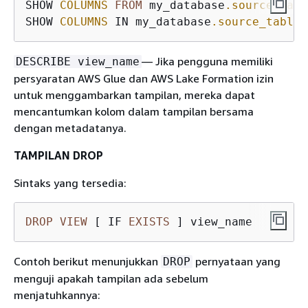
SHOW 
COLUMNS
FROM
 my_database
.source_tabl
SHOW 
COLUMNS
 IN my_database
.source_table
;
— Jika pengguna memiliki
DESCRIBE view_name
persyaratan AWS Glue dan AWS Lake Formation izin
untuk menggambarkan tampilan, mereka dapat
mencantumkan kolom dalam tampilan bersama
dengan metadatanya.
TAMPILAN DROP
Sintaks yang tersedia:
DROP
VIEW
 [ IF 
EXISTS
 ] view_name
Contoh berikut menunjukkan
pernyataan yang
DROP
menguji apakah tampilan ada sebelum
menjatuhkannya: