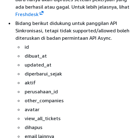
ada berhasil atau gagal. Untuk lebih jelasnya, lihat
Freshdesk
Bidang berikut didukung untuk panggilan API
Sinkronisasi, tetapi tidak supported/allowed boleh
diteruskan di badan permintaan API Async.
id
dibuat_at
updated_at
diperbarui_sejak
aktif
perusahaan_id
other_companies
avatar
view_all_tickets
dihapus
email lainnya_