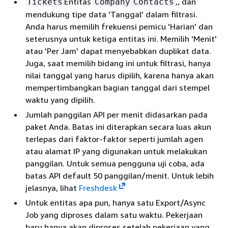
Entitas
,, dan
Tickets
Company
Contacts
mendukung tipe data 'Tanggal' dalam filtrasi.
Anda harus memilih frekuensi pemicu 'Harian' dan
seterusnya untuk ketiga entitas ini. Memilih 'Menit'
atau 'Per Jam' dapat menyebabkan duplikat data.
Juga, saat memilih bidang ini untuk filtrasi, hanya
nilai tanggal yang harus dipilih, karena hanya akan
mempertimbangkan bagian tanggal dari stempel
waktu yang dipilih.
Jumlah panggilan API per menit didasarkan pada
paket Anda. Batas ini diterapkan secara luas akun
terlepas dari faktor-faktor seperti jumlah agen
atau alamat IP yang digunakan untuk melakukan
panggilan. Untuk semua pengguna uji coba, ada
batas API default 50 panggilan/menit. Untuk lebih
jelasnya, lihat
Freshdesk
Untuk entitas apa pun, hanya satu Export/Async
Job yang diproses dalam satu waktu. Pekerjaan
baru hanya akan diproses setelah pekerjaan yang