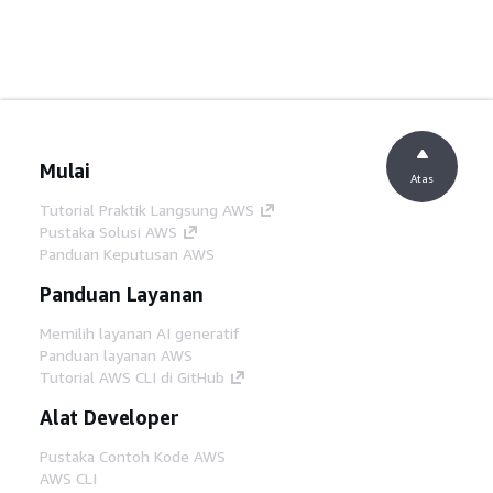
Mulai
Atas
Tutorial Praktik Langsung AWS
Pustaka Solusi AWS
Panduan Keputusan AWS
Panduan Layanan
Memilih layanan AI generatif
Panduan layanan AWS
Tutorial AWS CLI di GitHub
Alat Developer
Pustaka Contoh Kode AWS
AWS CLI