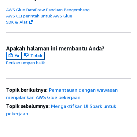
AWS Glue DataBrew Panduan Pengembang
AWS CLI perintah untuk AWS Glue
SDK & Alat
Apakah halaman ini membantu Anda?
Ya
Tidak
Berikan umpan balik
Topik berikutnya:
Pemantauan dengan wawasan
menjalankan AWS Glue pekerjaan
Topik sebelumnya:
Mengaktifkan UI Spark untuk
pekerjaan