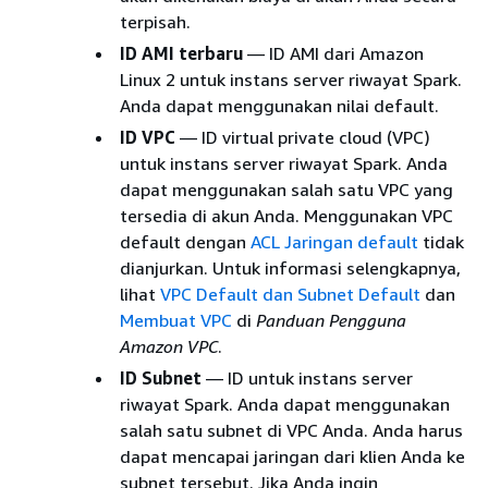
terpisah.
ID AMI terbaru
— ID AMI dari Amazon
Linux 2 untuk instans server riwayat Spark.
Anda dapat menggunakan nilai default.
ID VPC
— ID virtual private cloud (VPC)
untuk instans server riwayat Spark. Anda
dapat menggunakan salah satu VPC yang
tersedia di akun Anda. Menggunakan VPC
default dengan
ACL Jaringan default
tidak
dianjurkan. Untuk informasi selengkapnya,
lihat
VPC Default dan Subnet Default
dan
Membuat VPC
di
Panduan Pengguna
Amazon VPC
.
ID Subnet
— ID untuk instans server
riwayat Spark. Anda dapat menggunakan
salah satu subnet di VPC Anda. Anda harus
dapat mencapai jaringan dari klien Anda ke
subnet tersebut. Jika Anda ingin