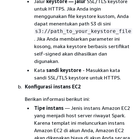
Jalur
keystore — jalur
SSL/TLS keystore
untuk HTTPS. Jika Anda ingin
menggunakan file keystore kustom, Anda
dapat menentukan path S3 di sini
s3://path_to_your_keystore_file
. Jika Anda membiarkan parameter ini
kosong, maka keystore berbasis sertifikat
self-signed akan dihasilkan dan
digunakan.
Kata
sandi keystore
- Masukkan kata
sandi SSL/TLS keystore untuk HTTPS.
Konfigurasi instans EC2
Berikan informasi berikut ini:
Tipe instans
— Jenis instans Amazon EC2
yang menjadi host server riwayat Spark.
Karena templat ini meluncurkan instans
Amazon EC2 di akun Anda, Amazon EC2
akan dikenakan biaya di akun Anda secara