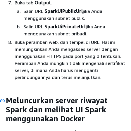
Buka tab
Output
.
Salin URL
SparkUiPublicUrl
jika Anda
menggunakan subnet publik.
Salin URL
SparkUiPrivateUrl
jika Anda
menggunakan subnet pribadi.
Buka peramban web, dan tempel di URL. Hal ini
memungkinkan Anda mengakses server dengan
menggunakan HTTPS pada port yang ditentukan.
Peramban Anda mungkin tidak mengenali sertifikat
server, di mana Anda harus mengganti
perlindungannya dan terus melanjutkan.
Meluncurkan server riwayat
Spark dan melihat UI Spark
menggunakan Docker