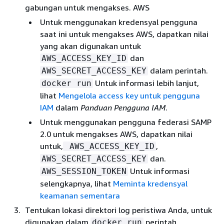
gabungan untuk mengakses. AWS
Untuk menggunakan kredensyal pengguna
saat ini untuk mengakses AWS, dapatkan nilai
yang akan digunakan untuk
dan
AWS_ACCESS_KEY_ID
dalam perintah.
AWS_SECRET_ACCESS_KEY
Untuk informasi lebih lanjut,
docker run
lihat
Mengelola access key untuk pengguna
IAM
dalam
Panduan Pengguna IAM
.
Untuk menggunakan pengguna federasi SAMP
2.0 untuk mengakses AWS, dapatkan nilai
untuk,
,
AWS_ACCESS_KEY_ID
dan.
AWS_SECRET_ACCESS_KEY
Untuk informasi
AWS_SESSION_TOKEN
selengkapnya, lihat
Meminta kredensyal
keamanan sementara
Tentukan lokasi direktori log peristiwa Anda, untuk
digunakan dalam
perintah.
docker run