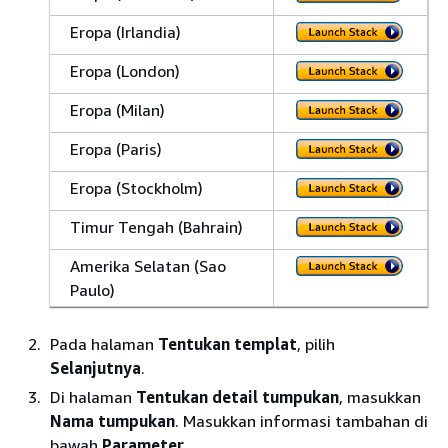
Eropa (Irlandia)
Eropa (London)
Eropa (Milan)
Eropa (Paris)
Eropa (Stockholm)
Timur Tengah (Bahrain)
Amerika Selatan (Sao
Paulo)
Pada halaman
Tentukan templat
, pilih
Selanjutnya
.
Di halaman
Tentukan detail tumpukan
, masukkan
Nama tumpukan
. Masukkan informasi tambahan di
bawah
Parameter
.