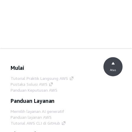
Mulai
Atas
Tutorial Praktik Langsung AWS
Pustaka Solusi AWS
Panduan Keputusan AWS
Panduan Layanan
Memilih layanan AI generatif
Panduan layanan AWS
Tutorial AWS CLI di GitHub