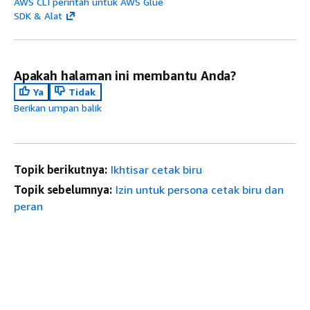
AWS CLI perintah untuk AWS Glue
SDK & Alat
Apakah halaman ini membantu Anda?
Ya
Tidak
Berikan umpan balik
Topik berikutnya:
Ikhtisar cetak biru
Topik sebelumnya:
Izin untuk persona cetak biru dan
peran