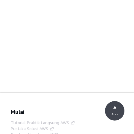
Mulai
Atas
Tutorial Praktik Langsung AWS
Pustaka Solusi AWS