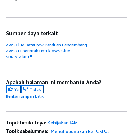
Sumber daya terkait
AWS Glue DataBrew Panduan Pengembang
AWS CLI perintah untuk AWS Glue
SDK & Alat
Apakah halaman ini membantu Anda?
Ya
Tidak
Berikan umpan balik
Topik berikutnya:
Kebijakan IAM
Topik sebelumnya:
Menghubungkan ke PayPal