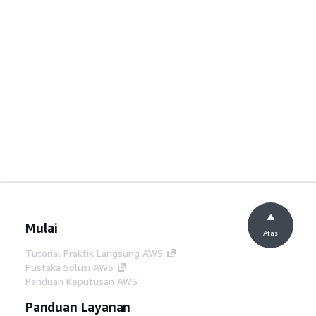
Mulai
Atas
Tutorial Praktik Langsung AWS
Pustaka Solusi AWS
Panduan Keputusan AWS
Panduan Layanan